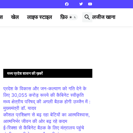
्स
खेल
लाइफ स्टाइल
फ़िल्मी दुनिया
लजीज खाना
मध्य प्रदेश शासन की ख़बरें
प्रदेश के विकास और जन-कल्याण को गति देने के
लिए 30,055 करोड़ रूपये की कैबिनेट स्वीकृति
मध्य क्षेत्रीय परिषद् की अगली बैठक होगी उज्जैन में :
मुख्यमंत्री डॉ. यादव
कौशल प्रशिक्षण से बढ़ रहा बेटियों का आत्मविश्वास,
आत्मनिर्भर जीवन की ओर बढ़ रहे कदम
ई-रिक्शा से कैबिनेट बैठक के लिए मंत्रालय पहुंचे