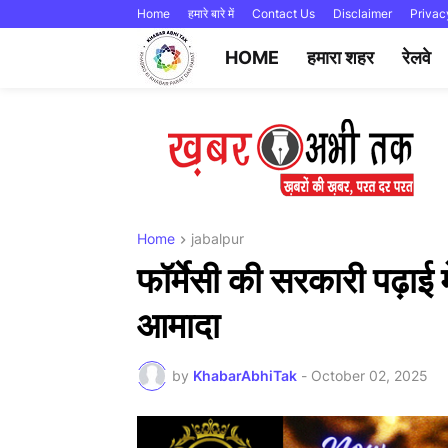
Home
हमारे बारे में
Contact Us
Disclaimer
Privac
HOME
हमारा शहर
रेलवे
Home
jabalpur
फॉर्मेसी की सरकारी पढ़ाई 
आमादा
by
KhabarAbhiTak
-
October 02, 2025