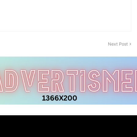
Next Post