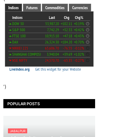
')
POPULAR POSTS
JABALPUR