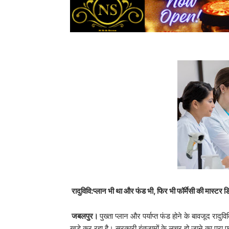
रादुविवि:प्लान भी था और फंड भी, फिर भी फॉर्मेसी की मास्टर डिग
जबलपुर।
पुख्ता प्लान और पर्याप्त फंड होने के बावजूद रादु
खड़े कर रहा है। सरकारी इंतजामों के लचर हो जाने का पूरा फा