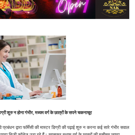
्री शुरु न होना गंभीर, मध्यम वर्ग के छात्रों के सपने चकनाचूर
विवि प्रबंधन द्वारा फॉर्मेसी की मास्टर डिग्री की पढ़ाई शुरु न करना कई सारे गंभीर सवाल
यदा निजी कॉलेज उठा रहे हैं। खासकर मध्यम वर्ग के छात्रों की मुसीबत ज्यादा