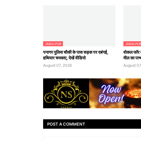
JABALPUR
JABALPU
पनागर पुलिस चौकी के पास सड़क पर दबंगई,
वोकल फॉर ल
हथियार चमकाए, देखें वीडियो
मील का पत्
August 07, 2026
August 07
POST A COMMENT