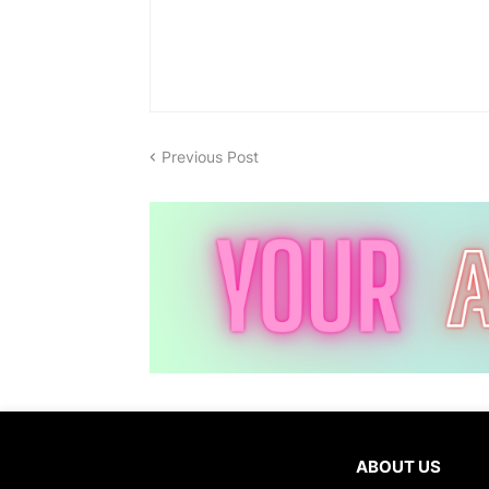
Previous Post
ABOUT US