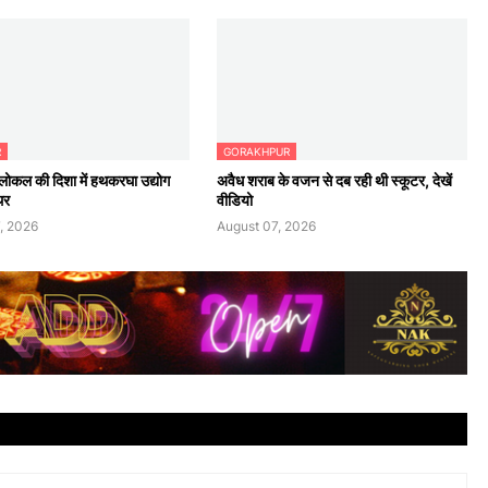
R
GORAKHPUR
ोकल की दिशा में हथकरघा उद्योग
अवैध शराब के वजन से दब रही थी स्कूटर, देखें
थर
वीडियो
, 2026
August 07, 2026