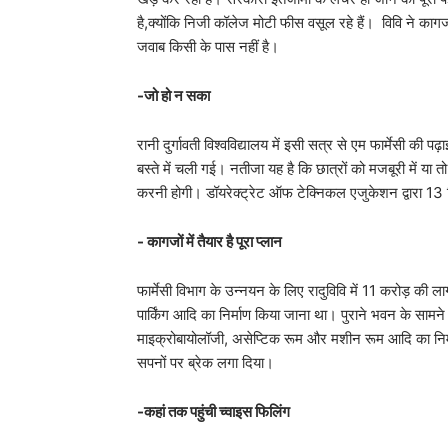
है,क्योंकि निजी कॉलेज मोटी फीस वसूल रहे हैं। विवि ने काग
जवाब किसी के पास नहीं है।
-जो हो न सका
रानी दुर्गावती विश्वविद्यालय में इसी सत्र से एम फार्मेसी क
बस्ते में चली गई। नतीजा यह है कि छात्रों को मजबूरी में या
करनी होगी। डॉयरेक्ट्रेट ऑफ टेक्निकल एजुकेशन द्वारा 13 स
- कागजों में तैयार है पूरा प्लान
फार्मेसी विभाग के उन्नयन के लिए रादुविवि में 11 करोड़ की
पार्किंग आदि का निर्माण किया जाना था। पुराने भवन के सामने इ
माइक्रोबायोलॉजी, असेप्टिक रूम और मशीन रूम आदि का निर्मा
सपनों पर ब्रेक लगा दिया।
-कहां तक पहुंची च्वाइस फिलिंग