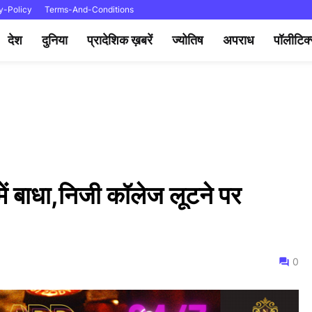
y-Policy
Terms-And-Conditions
देश
दुनिया
प्रादेशिक ख़बरें
ज्योतिष
अपराध
पॉलीटिक
में बाधा,निजी कॉलेज लूटने पर
0