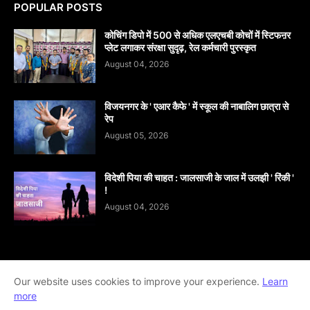
POPULAR POSTS
कोचिंग डिपो में 500 से अधिक एलएचबी कोचों में स्टिफऩर
प्लेट लगाकर संरक्षा सुदृढ़, रेल कर्मचारी पुरस्कृत
August 04, 2026
विजयनगर के ' एआर कैफे ' में स्कूल की नाबालिग छात्रा से
रेप
August 05, 2026
विदेशी पिया की चाहत : जालसाजी के जाल में उलझी ' रिंकी '
!
August 04, 2026
Home
About
contact-us
Disclaimer
Our website uses cookies to improve your experience.
Learn
more
Privacy-Policy
Terms-And-Conditions