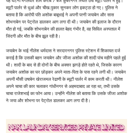
यह घटना मंगलवार शाम करीब 7 बजे कुबेरनगर स्थित उषा ब्यूटी पार्लर में हुई।
ब्यूटी पार्लर से धुआं और चीख.पुकार सुनकर लोग इकट्ठा हो गए। पुलिस ने
बताया है कि आरोपी पति अशोक बाबूभाई ने अपनी पत्नी जयाबेन और सास
शोभनाबेन पर पेट्रोल डालकर आग लगा दी थी। जयाबेन की इलाज के दौरान
मौत हो गई, जबकि शोभनाबेन की हालत बेहद गंभीर है, वह सिविल अस्पताल में
जिंदगी और मौत के बीच झूल रही है।
जयाबेन के भाई नीलेश धर्मदास ने सरदारनगर पुलिस स्टेशन में शिकायत दर्ज
कराई है कि उसकी बहन जयाबेन और जीजा अशोक की शादी पांच महीने पहले हुई
थी। शादी के बाद से ही दोनों के बीच अक्सर झगड़े होते रहते थे, जिसके कारण
जयाबेन अशोक का घर छोड़कर अपने माता-पिता के पास रहने लगी थी। जयाबेन
अपनी मौसी उषाबेन खेराजमल रेढाणी के ब्यूटी पार्लर में काम करती थी। नीलेश
अपने चाचा की कार चलाकर गांधीनगर से अहमदाबाद आ रहा था, तभी उसके
चाचा राजेशभाई का फोन आया। उन्होंने नीलेश को बताया कि उसके जीजा अशोक
ने जया और शोभना पर पेट्रोल डालकर आग लगा दी है।