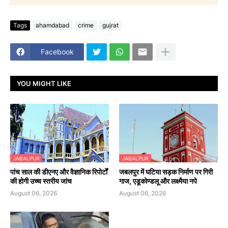
Tags
ahamdabad
crime
gujrat
Facebook
YOU MIGHT LIKE
JABALPUR
JABALPUR
पांच साल की डीएनए और वैज्ञानिक रिपोर्टों
जबलपुर में घटिया सड़क निर्माण पर गिरी
की होगी उच्च स्तरीय जांच
गाज, एडूकोण्डलू और लक्ष्मैया नपे
August 06, 2026
August 06, 2026