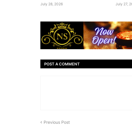
July 28, 2026
July 27, 
POST A COMMENT
Previous Post