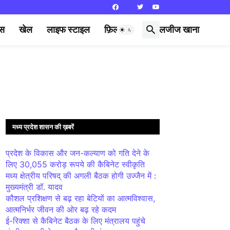
्स
खेल
लाइफ स्टाइल
फ़िल्मी दुनिया
लजीज खाना
मध्य प्रदेश शासन की ख़बरें
प्रदेश के विकास और जन-कल्याण को गति देने के
लिए 30,055 करोड़ रूपये की कैबिनेट स्वीकृति
मध्य क्षेत्रीय परिषद् की अगली बैठक होगी उज्जैन में :
मुख्यमंत्री डॉ. यादव
कौशल प्रशिक्षण से बढ़ रहा बेटियों का आत्मविश्वास,
आत्मनिर्भर जीवन की ओर बढ़ रहे कदम
ई-रिक्शा से कैबिनेट बैठक के लिए मंत्रालय पहुंचे