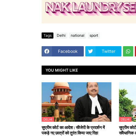
Tags
Delhi
national
sport
Facebook
Twitter
YOU MIGHT LIKE
DELHI
DELHI
सुप्रीम कोर्ट का आदेश : सीजेपी के प्रदर्शन में
सुप्रीम कोर्
पकड़े गए छात्रों को तुरंत किया जाए रिहा
संवैधानिक 