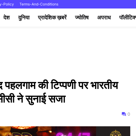
y-Policy
Terms-And-Conditions
देश
दुनिया
प्रादेशिक ख़बरें
ज्योतिष
अपराध
पॉलीटिक
ाद पहलगाम की टिप्पणी पर भारतीय
सीसी ने सुनाई सजा
0