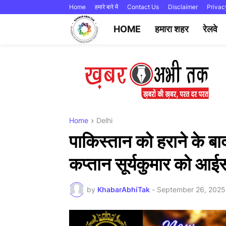
Home
हमारे बारे में
Contact Us
Disclaimer
Privac
HOME
हमारा शहर
रेलवे
Home
Delhi
पाकिस्तान को हराने के ब
कप्तान सूर्यकुमार को आई
by
KhabarAbhiTak
-
September 26, 2025