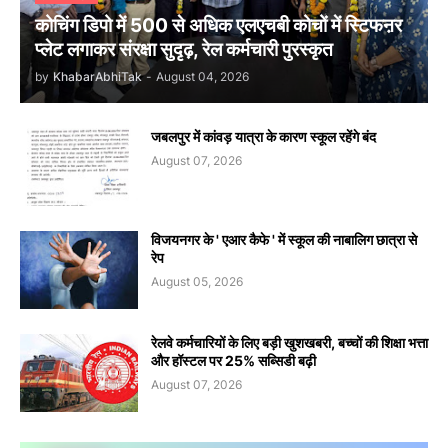
कोचिंग डिपो में 500 से अधिक एलएचबी कोचों में स्टिफऩर
प्लेट लगाकर संरक्षा सुदृढ़, रेल कर्मचारी पुरस्कृत
by
KhabarAbhiTak
-
August 04, 2026
जबलपुर में कांवड़ यात्रा के कारण स्कूल रहेंगे बंद
August 07, 2026
विजयनगर के ' एआर कैफे ' में स्कूल की नाबालिग छात्रा से
रेप
August 05, 2026
रेलवे कर्मचारियों के लिए बड़ी खुशखबरी, बच्चों की शिक्षा भत्ता
और हॉस्टल पर 25% सब्सिडी बढ़ी
August 07, 2026