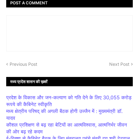
POST A COMMENT
Previous Post
Next Post
मध्य प्रदेश शासन की ख़बरें
प्रदेश के विकास और जन-कल्याण को गति देने के लिए 30,055 करोड़
रूपये की कैबिनेट स्वीकृति
मध्य क्षेत्रीय परिषद् की अगली बैठक होगी उज्जैन में : मुख्यमंत्री डॉ.
यादव
कौशल प्रशिक्षण से बढ़ रहा बेटियों का आत्मविश्वास, आत्मनिर्भर जीवन
की ओर बढ़ रहे कदम
ई-रिक्शा से कैबिनेट बैठक के लिए मंत्रालय पहुंचे मंत्री द्वय श्री टेटवाल