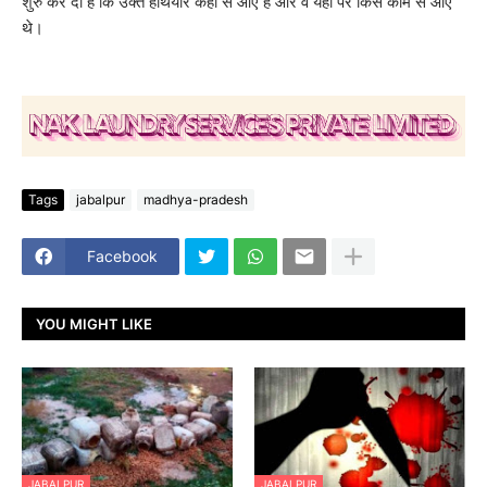
शुरु कर दी है कि उक्त हथियार कहां से आए है और वे यहां पर किस काम से आए
थे।
Tags
jabalpur
madhya-pradesh
Facebook
YOU MIGHT LIKE
JABALPUR
JABALPUR