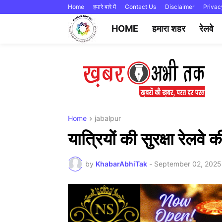
Home
हमारे बारे में
Contact Us
Disclaimer
Privac
HOME
हमारा शहर
रेलवे
Home
jabalpur
यात्रियों की सुरक्षा रेलवे
by
KhabarAbhiTak
-
September 02, 2025