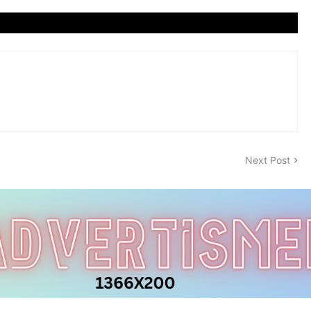
Next Post