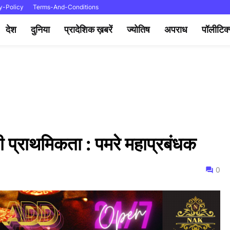
y-Policy
Terms-And-Conditions
देश
दुनिया
प्रादेशिक ख़बरें
ज्योतिष
अपराध
पॉलीटिक
 की प्राथमिकता : पमरे महाप्रबंधक
0