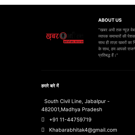
ABOUT US
"खबर अभी तक न्यूज़ वेबस
व्यापक समाचारों की पेशक
साथ ही ताज़ा खबरों का न
के साथ, हम आपको राजनीति
प्रतिबद्ध हैं।"
हमारे बारे में
South Civil Line, Jabalpur -
482001,Madhya Pradesh
+91 11-44759719
Khabarabhitak4@gmail.com