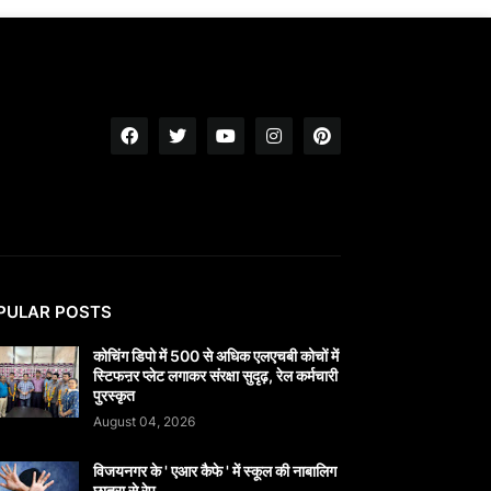
PULAR POSTS
कोचिंग डिपो में 500 से अधिक एलएचबी कोचों में
स्टिफऩर प्लेट लगाकर संरक्षा सुदृढ़, रेल कर्मचारी
पुरस्कृत
August 04, 2026
विजयनगर के ' एआर कैफे ' में स्कूल की नाबालिग
छात्रा से रेप