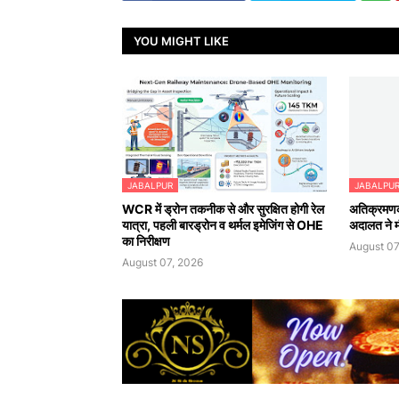
YOU MIGHT LIKE
JABALPUR
JABALPU
WCR में ड्रोन तकनीक से और सुरक्षित होगी रेल
अतिक्रमणका
यात्रा, पहली बारड्रोन व थर्मल इमेजिंग से OHE
अदालत ने मौ
का निरीक्षण
August 07
August 07, 2026