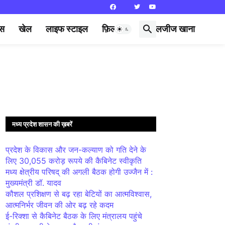
्स
खेल
लाइफ स्टाइल
फ़िल्मी दुनिया
लजीज खाना
मध्य प्रदेश शासन की ख़बरें
प्रदेश के विकास और जन-कल्याण को गति देने के
लिए 30,055 करोड़ रूपये की कैबिनेट स्वीकृति
मध्य क्षेत्रीय परिषद् की अगली बैठक होगी उज्जैन में :
मुख्यमंत्री डॉ. यादव
कौशल प्रशिक्षण से बढ़ रहा बेटियों का आत्मविश्वास,
आत्मनिर्भर जीवन की ओर बढ़ रहे कदम
ई-रिक्शा से कैबिनेट बैठक के लिए मंत्रालय पहुंचे