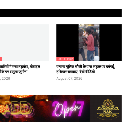
R
JABALPUR
रियों में मचा हड़कंप, मोबाइल
पनागर पुलिस चौकी के पास सड़क पर दबंगई,
के पर वसूला जुर्माना
हथियार चमकाए, देखें वीडियो
, 2026
August 07, 2026