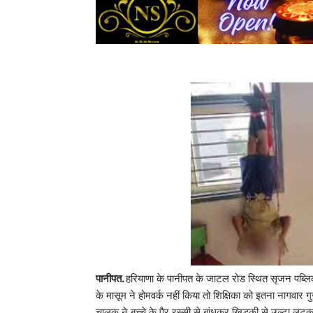
पानीपत.
हरियाणा के पानीपत के जाटल रोड स्थित सृजन पब्लिक
के मासूम ने होमवर्क नहीं किया तो शिक्षिका को इतना नागवार
चालक ने बच्चे के पैर रस्सी से बांधकर खिड़की से उल्टा 