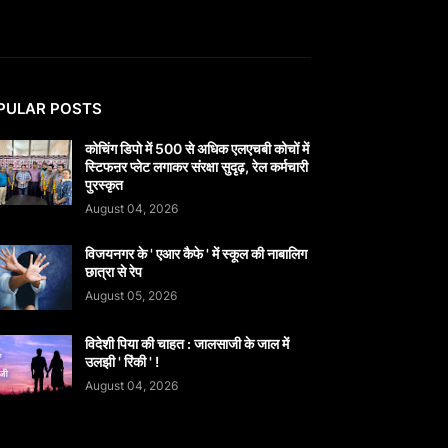
PULAR POSTS
कोचिंग डिपो में 500 से अधिक एलएचबी कोचों में
स्टिफऩर प्लेट लगाकर संरक्षा सुदृढ़, रेल कर्मचारी
पुरस्कृत
August 04, 2026
विजयनगर के ' एआर कैफे ' में स्कूल की नाबालिग
छात्रा से रेप
August 05, 2026
विदेशी पिया की चाहत : जालसाजी के जाल में
उलझी ' रिंकी ' !
August 04, 2026