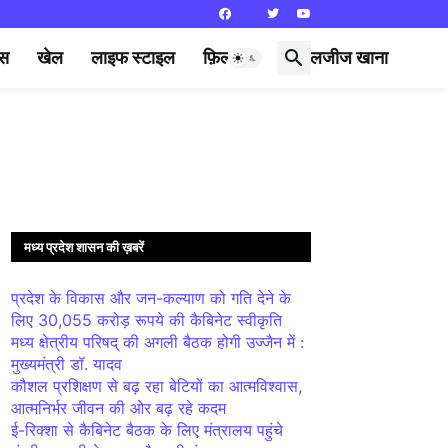
्स
खेल
लाइफ स्टाइल
फ़िल्मी दुनिया
लजीज खाना
मध्य प्रदेश शासन की ख़बरें
प्रदेश के विकास और जन-कल्याण को गति देने के
लिए 30,055 करोड़ रूपये की कैबिनेट स्वीकृति
मध्य क्षेत्रीय परिषद् की अगली बैठक होगी उज्जैन में :
मुख्यमंत्री डॉ. यादव
कौशल प्रशिक्षण से बढ़ रहा बेटियों का आत्मविश्वास,
आत्मनिर्भर जीवन की ओर बढ़ रहे कदम
ई-रिक्शा से कैबिनेट बैठक के लिए मंत्रालय पहुंचे