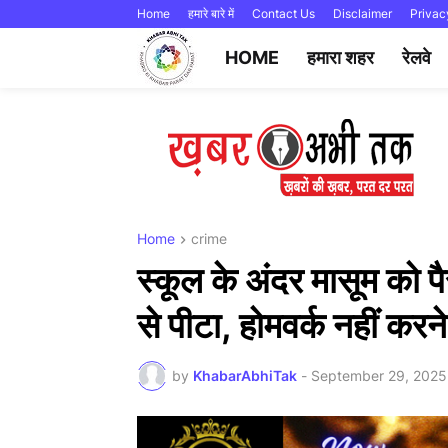
Home
हमारे बारे में
Contact Us
Disclaimer
Privac
HOME
हमारा शहर
रेलवे
Home
crime
स्कूल के अंदर मासूम को प
से पीटा, होमवर्क नहीं कर
by
KhabarAbhiTak
-
September 29, 2025