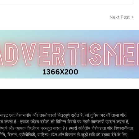
Next Post
ाइट एक विश्वसनीय और उपयोगकर्ता मित्रपूर्ण स्रोत है, जो दुनिया भर की ताज़ा और
श करता है। इसका उद्देश्य दर्शकों को विभिन्न विषयों पर गहरी जानकारी प्रदान करना है,
िष्कर्ष और व्यापक विश्लेषण प्रस्तुत करना है। हमारी अद्वितीय विशेषज्ञता और विश्वसनीयता
, विज्ञान, प्रौद्योगिकी, साहित्य, खेल और विपणन से जुड़ी छवि को बढ़ावा देने के लिए