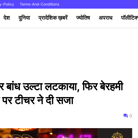
y-Policy
Terms-And-Conditions
देश
दुनिया
प्रादेशिक ख़बरें
ज्योतिष
अपराध
पॉलीटिक
ैर बांध उल्टा लटकाया, फिर बेरहमी
ने पर टीचर ने दी सजा
0