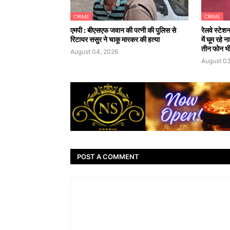
CRIME
CRIME
एमपी : बीएसएफ जवान की पत्नी की पुलिस से
रेलवे स्टेश
रिटायर ससुर ने चाकू मारकर की हत्या
में घूम रहे
तीन फोन भी
August 04, 2026
August 03
POST A COMMENT