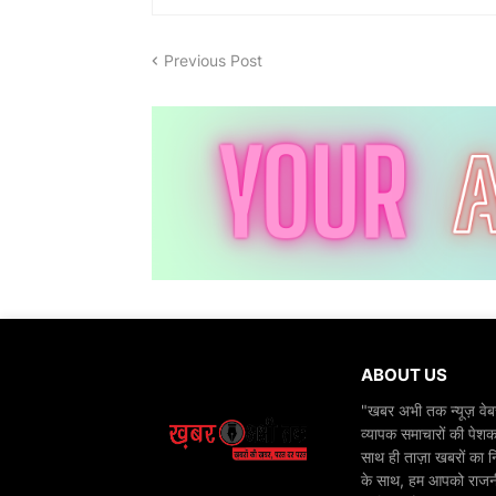
Previous Post
ABOUT US
"खबर अभी तक न्यूज़ वेबस
व्यापक समाचारों की पेशक
साथ ही ताज़ा खबरों का न
के साथ, हम आपको राजनीति