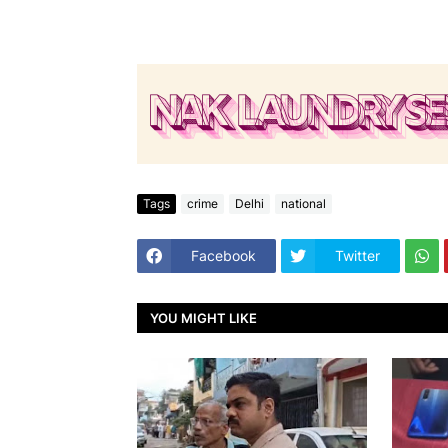
Tags
crime
Delhi
national
Facebook
Twitter
YOU MIGHT LIKE