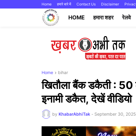
Home
हमारे बारे में
Contact Us
Disclaimer
Privac
HOME
हमारा शहर
रेलवे
Home
bihar
खितौला बैंक डकैती : 50
इनामी डकैत, देखें वीडियो
by
KhabarAbhiTak
-
September 30, 2025