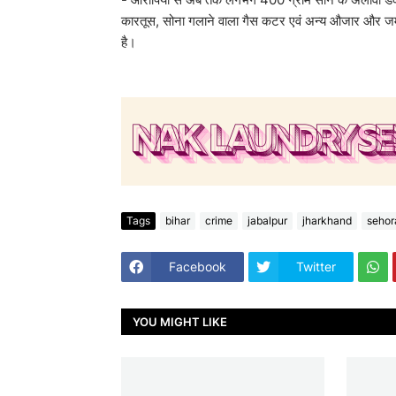
कारतूस, सोना गलाने वाला गैस कटर एवं अन्य औजार और ज
है।
Tags
bihar
crime
jabalpur
jharkhand
sehor
Facebook
Twitter
YOU MIGHT LIKE