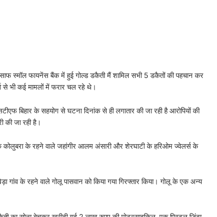
ाफ स्मॉल फायनेंस बैंक में हुई गोल्ड डकैती मैं शामिल सभी 5 डकैतों की पहचान कर
्व से भी कई मामलों में फरार चल रहे थे।
एसटीएफ बिहार के सहयोग से घटना दिनांक से ही लगातार की जा रही है आरोपियों की
ारी की जा रही है।
े कोलुबरा के रहने वाले जहांगीर आलम अंसारी और शेरघाटी के हरिओम ज्वेलर्स के
ा गांव के रहने वाले गोलू पासवान को किया गया गिरफ्तार किया। गोलू के एक अन्य
कैती का सोना बेचकर खरीदी गई 2 लाख रुपए की मोटरसाइकिल, एक पिस्टल जिंदा