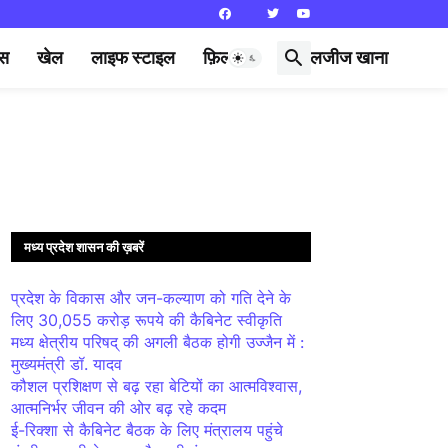
्स
खेल
लाइफ स्टाइल
फ़िल्मी दुनिया
लजीज खाना
मध्य प्रदेश शासन की ख़बरें
प्रदेश के विकास और जन-कल्याण को गति देने के
लिए 30,055 करोड़ रूपये की कैबिनेट स्वीकृति
मध्य क्षेत्रीय परिषद् की अगली बैठक होगी उज्जैन में :
मुख्यमंत्री डॉ. यादव
कौशल प्रशिक्षण से बढ़ रहा बेटियों का आत्मविश्वास,
आत्मनिर्भर जीवन की ओर बढ़ रहे कदम
ई-रिक्शा से कैबिनेट बैठक के लिए मंत्रालय पहुंचे