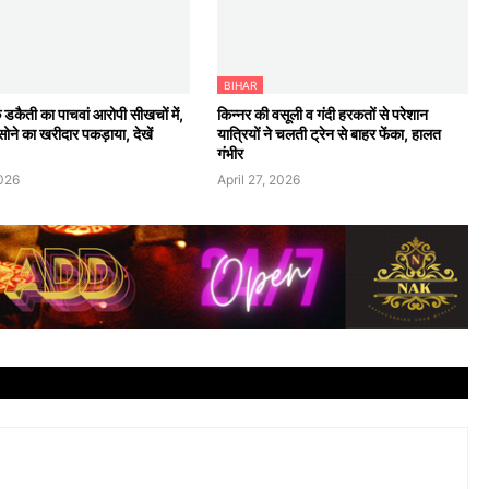
BIHAR
 डकैती का पाचवां आरोपी सीखचों में,
किन्नर की वसूली व गंदी हरकतों से परेशान
ोने का खरीदार पकड़ाया, देखें
यात्रियों ने चलती ट्रेन से बाहर फेंका, हालत
गंभीर
2026
April 27, 2026