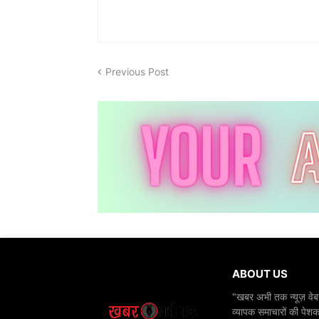
Previous Post
ABOUT US
"खबर अभी तक न्यूज़ वेबस
व्यापक समाचारों की पेशक