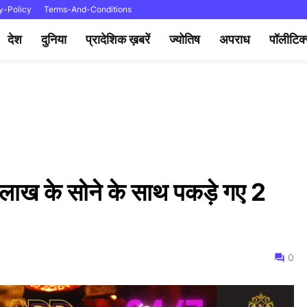
y-Policy
Terms-And-Conditions
देश
दुनिया
प्रादेशिक ख़बरें
ज्योतिष
अपराध
पॉलीटिक
 लाख के सोने के साथ पकड़े गए 2
0