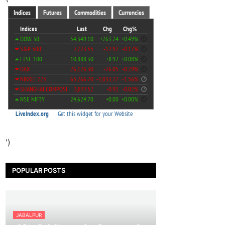
')
POPULAR POSTS
JABALPUR