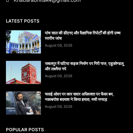
Khabarabhitak4@gmail.com
LATEST POSTS
पांच साल की डीएनए और वैज्ञानिक रिपोर्टों की होगी उच्च
स्तरीय जांच
August 06, 2026
जबलपुर में घटिया सड़क निर्माण पर गिरी गाज, एडूकोण्डलू
और लक्ष्मैया नपे
August 06, 2026
फ्लाई ओवर पर कार सवार अधिवक्ता पर फेंका बम,
नकाबपोश बदमाश ने किया हमला, मची भगदड़
August 06, 2026
POPULAR POSTS