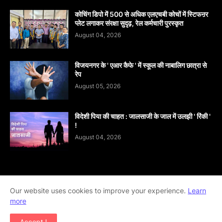
कोचिंग डिपो में 500 से अधिक एलएचबी कोचों में स्टिफऩर
प्लेट लगाकर संरक्षा सुदृढ़, रेल कर्मचारी पुरस्कृत
August 04, 2026
विजयनगर के ' एआर कैफे ' में स्कूल की नाबालिग छात्रा से
रेप
August 05, 2026
विदेशी पिया की चाहत : जालसाजी के जाल में उलझी ' रिंकी '
!
August 04, 2026
Our website uses cookies to improve your experience.
Home
About
contact-us
Disclaimer
Learn
more
Privacy-Policy
Terms-And-Conditions
Accept !