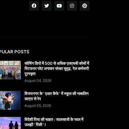
PULAR POSTS
कोचिंग डिपो में 500 से अधिक एलएचबी कोचों में
स्टिफऩर प्लेट लगाकर संरक्षा सुदृढ़, रेल कर्मचारी
पुरस्कृत
August 04, 2026
विजयनगर के ' एआर कैफे ' में स्कूल की नाबालिग
छात्रा से रेप
August 05, 2026
विदेशी पिया की चाहत : जालसाजी के जाल में
उलझी ' रिंकी ' !