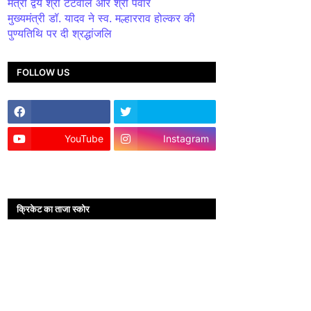
मंत्री द्वय श्री टेटवाल और श्री पंवार
मुख्यमंत्री डॉ. यादव ने स्व. मल्हारराव होल्कर की
पुण्यतिथि पर दी श्रद्धांजलि
FOLLOW US
YouTube
Instagram
क्रिकेट का ताजा स्कोर