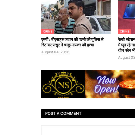
CRIME
CRIME
एमपी : बीएसएफ जवान की पत्नी की पुलिस से
रेलवे स्टेश
रिटायर ससुर ने चाकू मारकर की हत्या
में घूम रहे
तीन फोन भी
August 04, 2026
August 03
POST A COMMENT