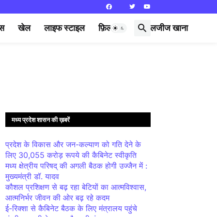
्स
खेल
लाइफ स्टाइल
फ़िल्मी दुनिया
लजीज खाना
मध्य प्रदेश शासन की ख़बरें
प्रदेश के विकास और जन-कल्याण को गति देने के
लिए 30,055 करोड़ रूपये की कैबिनेट स्वीकृति
मध्य क्षेत्रीय परिषद् की अगली बैठक होगी उज्जैन में :
मुख्यमंत्री डॉ. यादव
कौशल प्रशिक्षण से बढ़ रहा बेटियों का आत्मविश्वास,
आत्मनिर्भर जीवन की ओर बढ़ रहे कदम
ई-रिक्शा से कैबिनेट बैठक के लिए मंत्रालय पहुंचे