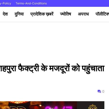
y-Policy
Terms-And-Conditions
देश
दुनिया
प्रादेशिक ख़बरें
ज्योतिष
अपराध
पॉलीटिक
पुरा फैक्ट्री के मजदूरों को पहुंचाता
0