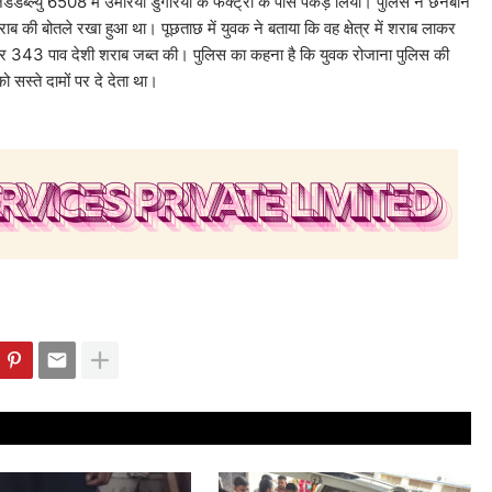
डब्ल्यु 6508 में उमरिया डुंगरिया के फैक्ट्री के पास पकड़ लिया। पुलिस ने छनबीन
 शराब की बोतले रखा हुआ था। पूछताछ में युवक ने बताया कि वह क्षेत्र में शराब लाकर
े पर 343 पाव देशी शराब जब्त की। पुलिस का कहना है कि युवक रोजाना पुलिस की
सस्ते दामों पर दे देता था।