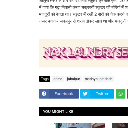
शहपुरा तरफ से आर रही दोपहिया स्कूटर क्रमांक एमपी 20 जेड
में पाया कि गढ़ा निवासी करण चक्रवर्ती स्कूटर की बोरियों में
मजदूरों को बेचता था। स्कूटर में रखी 2 बोरी को चैक करन
नजर बचाकर जबलपुर से शराब ढोकर लाता था और मजदूरों को 
Tags
crime
jabalpur
madhya-pradesh
Facebook
Twitter
YOU MIGHT LIKE