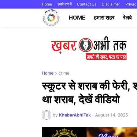
Home
हमारे बारे में
Contact Us
Disclaimer
Privac
HOME
हमारा शहर
रेलवे
Home
crime
स्कूटर से शराब की फेरी, शह
था शराब, देखें वीडियो
by
KhabarAbhiTak
-
August 14, 2025