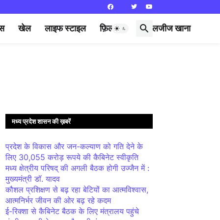
्स
खेल
लाइफ स्टाइल
फ़िल्मी दुनिया
लजीज खाना
मध्य प्रदेश शासन की ख़बरें
प्रदेश के विकास और जन-कल्याण को गति देने के
लिए 30,055 करोड़ रूपये की कैबिनेट स्वीकृति
मध्य क्षेत्रीय परिषद् की अगली बैठक होगी उज्जैन में :
मुख्यमंत्री डॉ. यादव
कौशल प्रशिक्षण से बढ़ रहा बेटियों का आत्मविश्वास,
आत्मनिर्भर जीवन की ओर बढ़ रहे कदम
ई-रिक्शा से कैबिनेट बैठक के लिए मंत्रालय पहुंचे