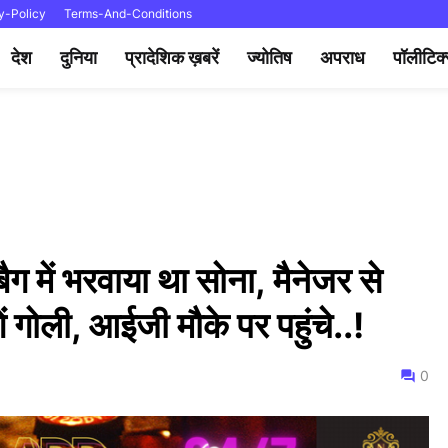
y-Policy
Terms-And-Conditions
देश
दुनिया
प्रादेशिक ख़बरें
ज्योतिष
अपराध
पॉलीटिक
े बैग में भरवाया था सोना, मैनेजर से
ं गोली, आईजी मौके पर पहुंचे..!
0