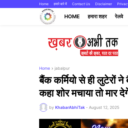
Home
हमारे बारे में
Contact Us
Disclaimer
Privac
HOME
हमारा शहर
रेलवे
Home
jabalpur
बैंक कर्मियो से ही लुटेरों न
कहा शोर मचाया तो मार देगे
by
KhabarAbhiTak
-
August 12, 2025