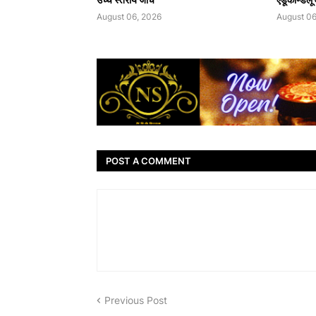
August 06, 2026
August 06
POST A COMMENT
Previous Post