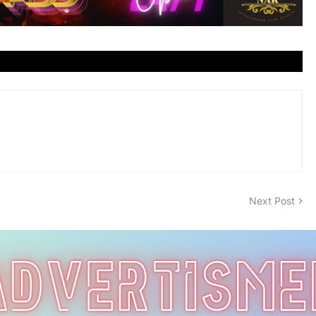
Next Post