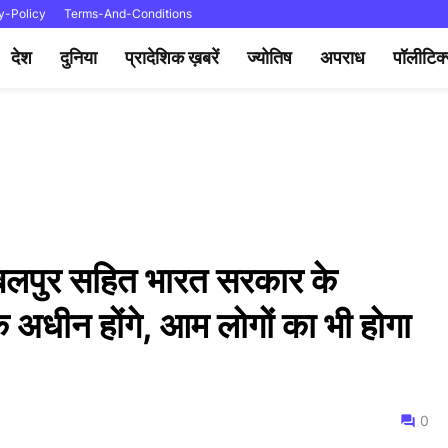
y-Policy
Terms-And-Conditions
देश
दुनिया
प्रादेशिक ख़बरें
ज्योतिष
अपराध
पॉलीटिक
जबलपुर सहित भारत सरकार के
े अधीन होंगे, आम लोगों का भी होगा
0