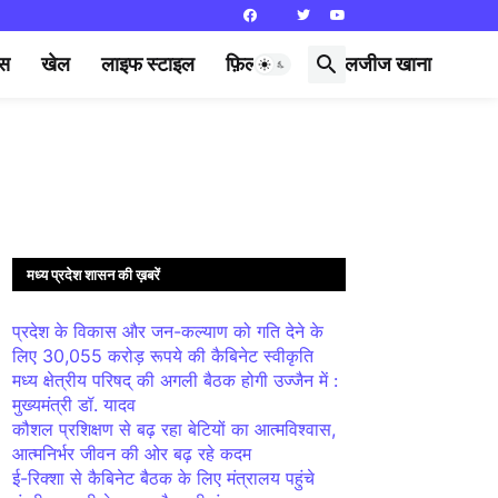
्स
खेल
लाइफ स्टाइल
फ़िल्मी दुनिया
लजीज खाना
मध्य प्रदेश शासन की ख़बरें
प्रदेश के विकास और जन-कल्याण को गति देने के
लिए 30,055 करोड़ रूपये की कैबिनेट स्वीकृति
मध्य क्षेत्रीय परिषद् की अगली बैठक होगी उज्जैन में :
मुख्यमंत्री डॉ. यादव
कौशल प्रशिक्षण से बढ़ रहा बेटियों का आत्मविश्वास,
आत्मनिर्भर जीवन की ओर बढ़ रहे कदम
ई-रिक्शा से कैबिनेट बैठक के लिए मंत्रालय पहुंचे