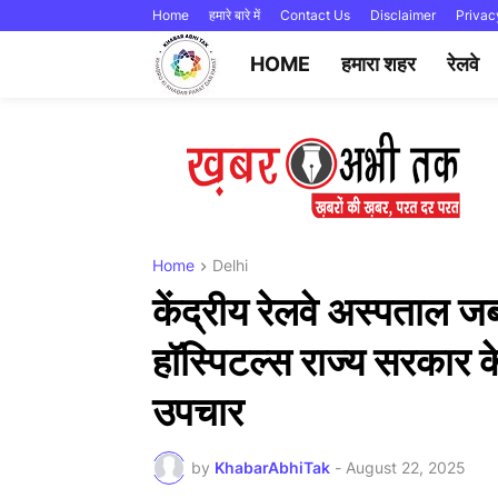
Home
हमारे बारे में
Contact Us
Disclaimer
Privac
HOME
हमारा शहर
रेलवे
Home
Delhi
केंद्रीय रेलवे अस्पताल 
हॉस्पिटल्स राज्य सरकार क
उपचार
by
KhabarAbhiTak
-
August 22, 2025