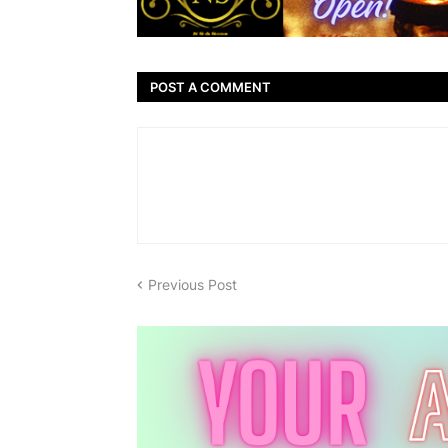
POST A COMMENT
Previous Post