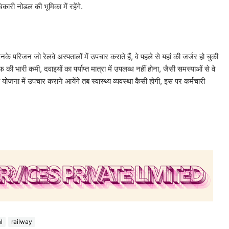
कारी नोडल की भूमिका में रहेंगे.
 उनके परिजन जो रेलवे अस्पतालों में उपचार कराते हैं, वे पहले से यहां की जर्जर हो चुकी
फ की भारी कमी, दवाइयों का पर्याप्त मात्रा में उपलब्ध नहीं होना, जैसी समस्याओं से वे
य योजना में उपचार कराने आयेंगे तब स्वास्थ्य व्यवस्था कैसी होगी, इस पर कर्मचारी
l
railway