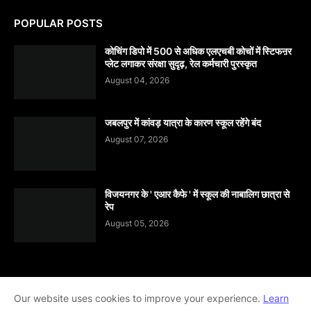
POPULAR POSTS
कोचिंग डिपो में 500 से अधिक एलएचबी कोचों में स्टिफऩर
प्लेट लगाकर संरक्षा सुदृढ़, रेल कर्मचारी पुरस्कृत
August 04, 2026
जबलपुर में कांवड़ यात्रा के कारण स्कूल रहेंगे बंद
August 07, 2026
विजयनगर के ' एआर कैफे ' में स्कूल की नाबालिग छात्रा से
रेप
August 05, 2026
Home
About
contact-us
Disclaimer
Our website uses cookies to improve your experience.
Learn