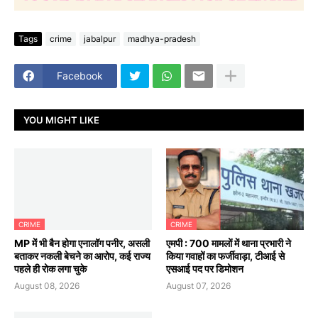
Tags
crime
jabalpur
madhya-pradesh
Facebook
YOU MIGHT LIKE
CRIME
CRIME
MP में भी बैन होगा एनालॉग पनीर, असली
एमपी : 700 मामलों में थाना प्रभारी ने
बताकर नकली बेचने का आरोप, कई राज्य
किया गवाहों का फर्जीवाड़ा, टीआई से
पहले ही रोक लगा चुके
एसआई पद पर डिमोशन
August 08, 2026
August 07, 2026