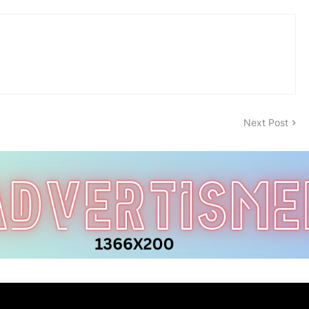
Next Post