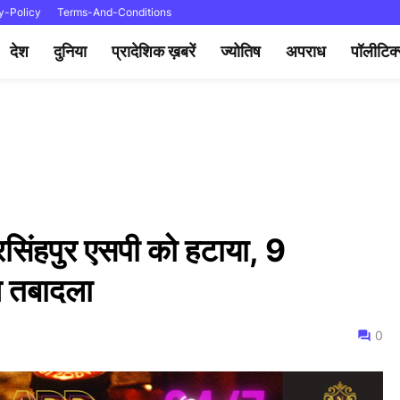
y-Policy
Terms-And-Conditions
देश
दुनिया
प्रादेशिक ख़बरें
ज्योतिष
अपराध
पॉलीटिक
नरसिंहपुर एसपी को हटाया, 9
 तबादला
0