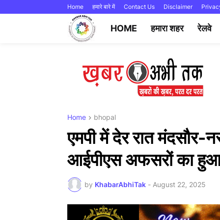
Home
हमारे बारे में
Contact Us
Disclaimer
Privac
HOME
हमारा शहर
रेलवे
Home
bhopal
एमपी में देर रात मंदसौर-
आईपीएस अफसरों का हुआ
by
KhabarAbhiTak
-
August 22, 2025