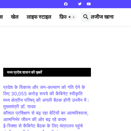
्स
खेल
लाइफ स्टाइल
फ़िल्मी दुनिया
लजीज खाना
मध्य प्रदेश शासन की ख़बरें
प्रदेश के विकास और जन-कल्याण को गति देने के
लिए 30,055 करोड़ रूपये की कैबिनेट स्वीकृति
मध्य क्षेत्रीय परिषद् की अगली बैठक होगी उज्जैन में :
मुख्यमंत्री डॉ. यादव
कौशल प्रशिक्षण से बढ़ रहा बेटियों का आत्मविश्वास,
आत्मनिर्भर जीवन की ओर बढ़ रहे कदम
ई-रिक्शा से कैबिनेट बैठक के लिए मंत्रालय पहुंचे