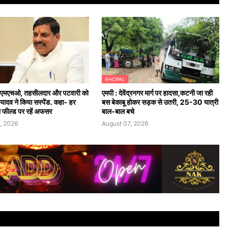
BHOPAL
 सीएमएचओ, तहसीलदार और पटवारी को
एमपी : देवेंद्रनगर मार्ग पर हादसा,कटनी जा रही
यादव ने किया सस्पेंड. कहा- हर
बस बेकाबू होकर सड़क से उतरी, 25-30 यात्री
ो फील्ड पर रहें अफसर
बाल-बाल बचे
, 2026
August 07, 2026