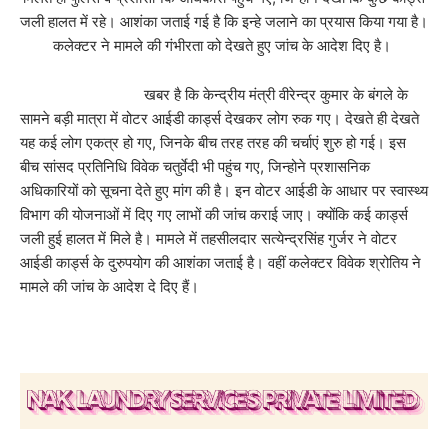
जली हालत में रहे। आशंका जताई गई है कि इन्हे जलाने का प्रयास किया गया है।
कलेक्टर ने मामले की गंभीरता को देखते हुए जांच के आदेश दिए है।
खबर है कि केन्द्रीय मंत्री वीरेन्द्र कुमार के बंगले के
सामने बड़ी मात्रा में वोटर आईडी कार्ड्स देखकर लोग रुक गए। देखते ही देखते
यह कई लोग एकत्र हो गए, जिनके बीच तरह तरह की चर्चाएं शुरु हो गई। इस
बीच सांसद प्रतिनिधि विवेक चतुर्वेदी भी पहुंच गए, जिन्होने प्रशासनिक
अधिकारियों को सूचना देते हुए मांग की है। इन वोटर आईडी के आधार पर स्वास्थ्य
विभाग की योजनाओं में दिए गए लाभों की जांच कराई जाए। क्योंकि कई कार्ड्स
जली हुई हालत में मिले है। मामले में तहसीलदार सत्येन्द्रसिंह गुर्जर ने वोटर
आईडी कार्ड्स के दुरुपयोग की आशंका जताई है। वहीं कलेक्टर विवेक श्रोतिय ने
मामले की जांच के आदेश दे दिए हैं।