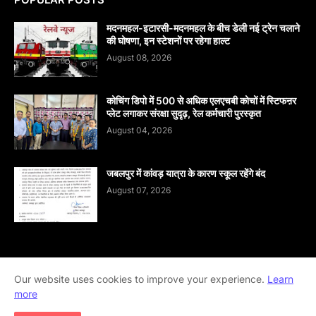
मदनमहल-इटारसी-मदनमहल के बीच डेली नई ट्रेन चलाने
की घोषणा, इन स्टेशनों पर रहेगा हाल्ट
August 08, 2026
कोचिंग डिपो में 500 से अधिक एलएचबी कोचों में स्टिफऩर
प्लेट लगाकर संरक्षा सुदृढ़, रेल कर्मचारी पुरस्कृत
August 04, 2026
जबलपुर में कांवड़ यात्रा के कारण स्कूल रहेंगे बंद
August 07, 2026
Our website uses cookies to improve your experience.
Learn
Home
About
contact-us
Disclaimer
more
Privacy-Policy
Terms-And-Conditions