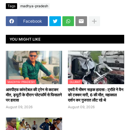
Tags
madhya-pradesh
Facebook
YOU MIGHT LIKE
MADHYA-PRADESH
GUJRAT
आरपीएफ कांस्टेबल की ट्रेन से कटकर
एमपी में भीषण सड़क हादसा : ट्रॉले ने वैन
मौत, ड्यूटी के दौरान प्लेटफॉर्म से फिसलने
को टक्कर मारी, 6 की मौत, महाकाल
पर हादसा
दर्शन कर गुजरात लौट रहे थे
August 09, 2026
August 09, 2026