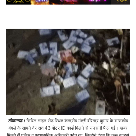
टीकमगढ़।
सिविल लाइन रोड स्थित केन्द्रीय मंत्री वीरेन्द्र कुमार के शासकीय
बंगले के सामने देर रात 43 वोटर ID कार्ड मिलने से सनसनी फैल गई। खबर
मिलते ही पुलिस व प्रशासनिक अधिकारी पहुंच गए, जिन्होने देखा कि कुछ कार्ड्स