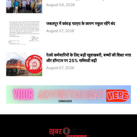
August 04, 2026
जबलपुर में कांवड़ यात्रा के कारण स्कूल रहेंगे बंद
August 07, 2026
रेलवे कर्मचारियों के लिए बड़ी खुशखबरी, बच्चों की शिक्षा भत्ता
और हॉस्टल पर 25% सब्सिडी बढ़ी
August 07, 2026