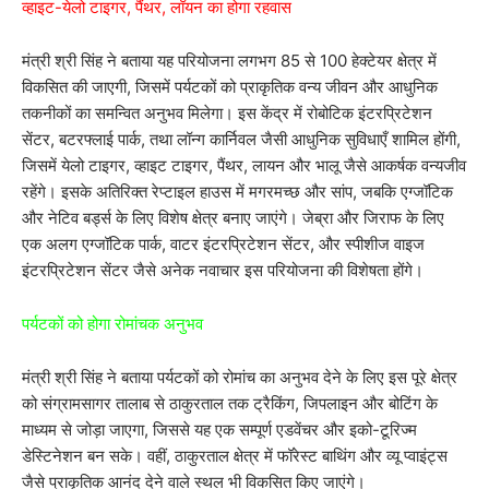
व्हाइट-येलो टाइगर, पैंथर, लॉयन का होगा रहवास
मंत्री श्री सिंह ने बताया यह परियोजना लगभग 85 से 100 हेक्टेयर क्षेत्र में
विकसित की जाएगी, जिसमें पर्यटकों को प्राकृतिक वन्य जीवन और आधुनिक
तकनीकों का समन्वित अनुभव मिलेगा। इस केंद्र में रोबोटिक इंटरप्रिटेशन
सेंटर, बटरफ्लाई पार्क, तथा लॉन्ग कार्निवल जैसी आधुनिक सुविधाएँ शामिल होंगी,
जिसमें येलो टाइगर, व्हाइट टाइगर, पैंथर, लायन और भालू जैसे आकर्षक वन्यजीव
रहेंगे। इसके अतिरिक्त रेप्टाइल हाउस में मगरमच्छ और सांप, जबकि एग्जॉटिक
और नेटिव बर्ड्स के लिए विशेष क्षेत्र बनाए जाएंगे। जेब्रा और जिराफ के लिए
एक अलग एग्जॉटिक पार्क, वाटर इंटरप्रिटेशन सेंटर, और स्पीशीज वाइज
इंटरप्रिटेशन सेंटर जैसे अनेक नवाचार इस परियोजना की विशेषता होंगे।
पर्यटकों को होगा रोमांचक अनुभव
मंत्री श्री सिंह ने बताया पर्यटकों को रोमांच का अनुभव देने के लिए इस पूरे क्षेत्र
को संग्रामसागर तालाब से ठाकुरताल तक ट्रैकिंग, जिपलाइन और बोटिंग के
माध्यम से जोड़ा जाएगा, जिससे यह एक सम्पूर्ण एडवेंचर और इको-टूरिज्म
डेस्टिनेशन बन सके। वहीं, ठाकुरताल क्षेत्र में फॉरेस्ट बाथिंग और व्यू प्वाइंट्स
जैसे प्राकृतिक आनंद देने वाले स्थल भी विकसित किए जाएंगे।