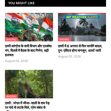
YOU MIGHT LIKE
BHOPAL
BHOPAL
एमपी कांग्रेस के सभी विभाग और प्रकोष्ठ
एमपी में 6 अगस्त से फिर बरसेंगे बादल,
भंग, दिल्ली में बैठक के बाद निर्णय, बढ़ी
पुन: एक्टिव होगा मानसून, अलर्ट जारी
हलचल
August 05, 2026
August 05, 2026
BHOPAL
एमपी : जंगल में जीजा-साली के शव पेड़
पर फंदे से लटके मिले, प्रेम संबंध से