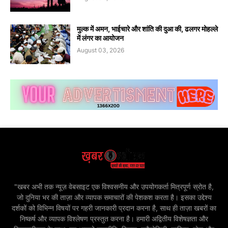
मुल्क में अमन, भाईचारे और शांति की दुआ की, ढलगर मोहल्ले
में लंगर का आयोजन
August 03, 2026
"खबर अभी तक न्यूज़ वेबसाइट एक विश्वसनीय और उपयोगकर्ता मित्रपूर्ण स्रोत है,
जो दुनिया भर की ताज़ा और व्यापक समाचारों की पेशकश करता है। इसका उद्देश्य
दर्शकों को विभिन्न विषयों पर गहरी जानकारी प्रदान करना है, साथ ही ताज़ा खबरों का
निष्कर्ष और व्यापक विश्लेषण प्रस्तुत करना है। हमारी अद्वितीय विशेषज्ञता और