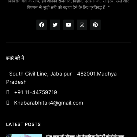
विश्वसनीयता के साथ, हम आपको राजनीति, विज्ञान, प्रौद्योगिकी, साहित्य, खेल और
विपणन से जुड़ी छवि को बढ़ावा देने के लिए प्रतिबद्ध हैं।"
हमारे बारे में
South Civil Line, Jabalpur - 482001,Madhya
Pradesh
+91 11-44759719
Khabarabhitak4@gmail.com
LATEST POSTS
पांच साल की डीएनए और वैज्ञानिक रिपोर्टों की होगी उच्च