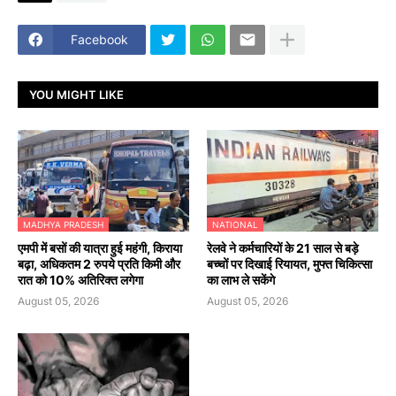
Facebook
YOU MIGHT LIKE
MADHYA PRADESH
NATIONAL
एमपी में बसों की यात्रा हुई महंगी, किराया
रेलवे ने कर्मचारियों के 21 साल से बड़े
बढ़ा, अधिकतम 2 रुपये प्रति किमी और
बच्चों पर दिखाई रियायत, मुफ्त चिकित्सा
रात को 10% अतिरिक्त लगेगा
का लाभ ले सकेंगे
August 05, 2026
August 05, 2026