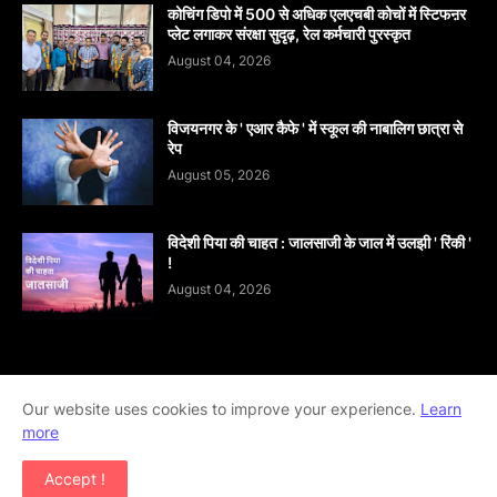
कोचिंग डिपो में 500 से अधिक एलएचबी कोचों में स्टिफऩर
प्लेट लगाकर संरक्षा सुदृढ़, रेल कर्मचारी पुरस्कृत
August 04, 2026
विजयनगर के ' एआर कैफे ' में स्कूल की नाबालिग छात्रा से
रेप
August 05, 2026
विदेशी पिया की चाहत : जालसाजी के जाल में उलझी ' रिंकी '
!
August 04, 2026
Home
About
contact-us
Disclaimer
Our website uses cookies to improve your experience.
Learn
more
Privacy-Policy
Terms-And-Conditions
Accept !
Copyright ©
2026
khabar abhi tak