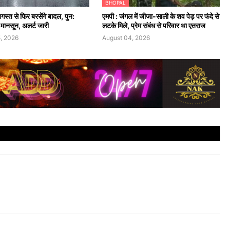
BHOPAL
अगस्त से फिर बरसेंगे बादल, पुन:
एमपी : जंगल में जीजा-साली के शव पेड़ पर फंदे से
 मानसून, अलर्ट जारी
लटके मिले, प्रेम संबंध से परिवार था एतराज
, 2026
August 04, 2026