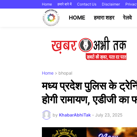
Home
हमारे बारे में
Contact Us
Disclaimer
Privac
HOME
हमारा शहर
रेलवे
Home
bhopal
मध्य प्रदेश पुलिस के ट्रेनि
होगी रामायण, एडीजी का 
by
KhabarAbhiTak
-
July 23, 2025