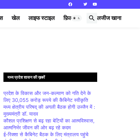
्स
खेल
लाइफ स्टाइल
फ़िल्मी दुनिया
लजीज खाना
मध्य प्रदेश शासन की ख़बरें
प्रदेश के विकास और जन-कल्याण को गति देने के
लिए 30,055 करोड़ रूपये की कैबिनेट स्वीकृति
मध्य क्षेत्रीय परिषद् की अगली बैठक होगी उज्जैन में :
मुख्यमंत्री डॉ. यादव
कौशल प्रशिक्षण से बढ़ रहा बेटियों का आत्मविश्वास,
आत्मनिर्भर जीवन की ओर बढ़ रहे कदम
ई-रिक्शा से कैबिनेट बैठक के लिए मंत्रालय पहुंचे