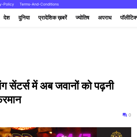
y-Policy
Terms-And-Conditions
देश
दुनिया
प्रादेशिक ख़बरें
ज्योतिष
अपराध
पॉलीटिक
ंग सेंटर्स में अब जवानों को पढ़नी
फरमान
0