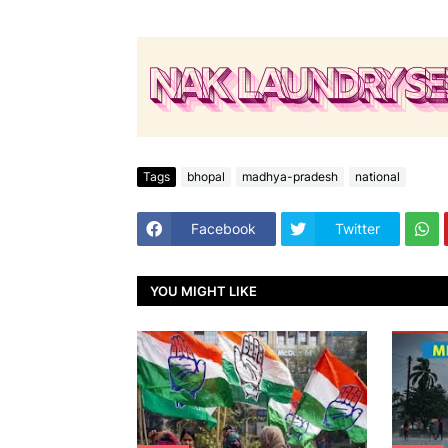
Tags
bhopal
madhya-pradesh
national
Facebook
Twitter
YOU MIGHT LIKE