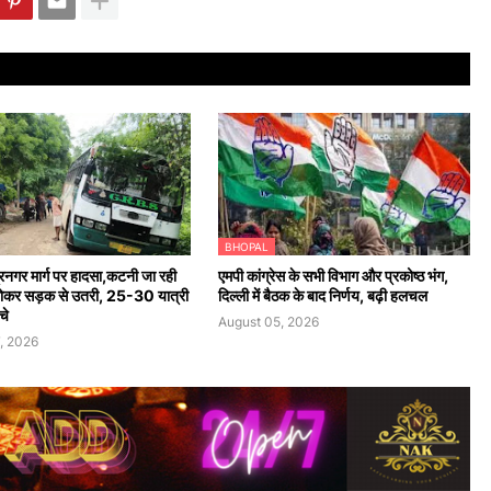
BHOPAL
ंद्रनगर मार्ग पर हादसा,कटनी जा रही
एमपी कांग्रेस के सभी विभाग और प्रकोष्ठ भंग,
होकर सड़क से उतरी, 25-30 यात्री
दिल्ली में बैठक के बाद निर्णय, बढ़ी हलचल
चे
August 05, 2026
, 2026