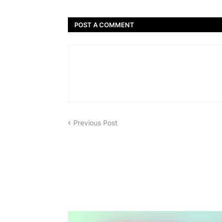
POST A COMMENT
Previous Post