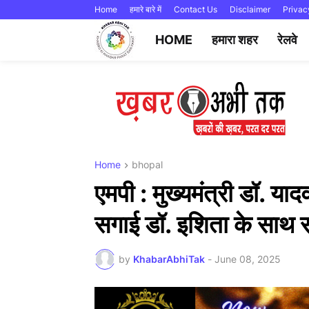
Home
हमारे बारे में
Contact Us
Disclaimer
Privac
HOME
हमारा शहर
रेलवे
Home
bhopal
एमपी : मुख्यमंत्री डॉ. याद
सगाई डॉ. इशिता के साथ स
by
KhabarAbhiTak
-
June 08, 2025