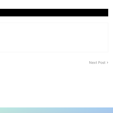
Next Post