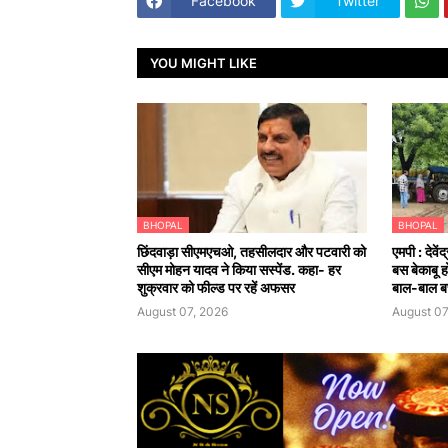
Facebook
Twitter
YOU MIGHT LIKE
BHOPAL
BHOPAL
छिंदवाड़ा सीएमएचओ, तहसीलदार और पटवारी को
एमपी : देवे
सीएम मोहन यादव ने किया सस्पेंड. कहा- हर
बस बेकाबू 
शुक्रवार को फील्ड पर रहें अफसर
बाल-बाल ब
August 07, 2026
August 07