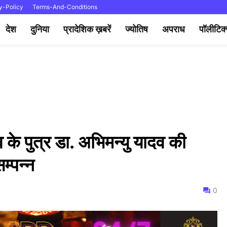
y-Policy
Terms-And-Conditions
देश
दुनिया
प्रादेशिक ख़बरें
ज्योतिष
अपराध
पॉलीटिक
व के पुत्र डा. अभिमन्यु यादव की
म्पन्न
0