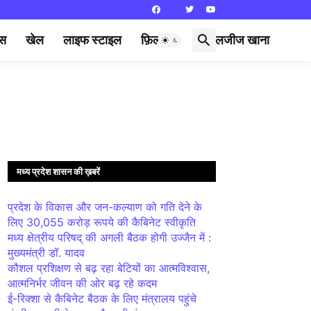
्स
खेल
लाइफ स्टाइल
फ़िल्मी दुनिया
लजीज खाना
मध्य प्रदेश शासन की ख़बरें
प्रदेश के विकास और जन-कल्याण को गति देने के
लिए 30,055 करोड़ रूपये की कैबिनेट स्वीकृति
मध्य क्षेत्रीय परिषद् की अगली बैठक होगी उज्जैन में :
मुख्यमंत्री डॉ. यादव
कौशल प्रशिक्षण से बढ़ रहा बेटियों का आत्मविश्वास,
आत्मनिर्भर जीवन की ओर बढ़ रहे कदम
ई-रिक्शा से कैबिनेट बैठक के लिए मंत्रालय पहुंचे