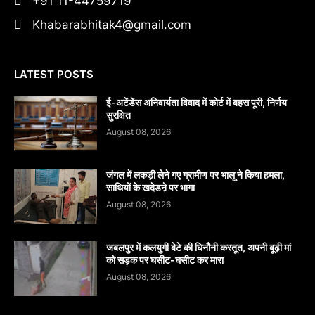
+91 11-44759719
Khabarabhitak4@gmail.com
LATEST POSTS
​ई-अटेंडेंस अनिवार्यता विवाद में कोर्ट में बहस पूरी, निर्णय
सुरक्षित
August 08, 2026
जंगल में लकड़ी लेने गए ग्रामीण पर भालू ने किया हमला,
साथियों के खदेडऩे पर भागा
August 08, 2026
जबलपुर में कलयुगी बेटे की घिनौनी करतूत, अपनी बूढ़ी मां
को सड़क पर घसीट-घसीट कर मारा
August 08, 2026