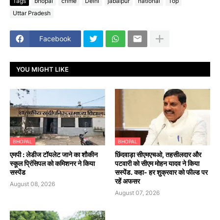
Tags
bhopal
crime
Delhi
jabalpur
national
Top
Uttar Pradesh
Facebook
YOU MIGHT LIKE
BHOPAL
BHOPAL
एमपी : लेडीज टॉयलेट जाने का शौकीन
छिंदवाड़ा सीएमएचओ, तहसीलदार और
स्कूल प्रिंसिपल को कमिशनर ने किया
पटवारी को सीएम मोहन यादव ने किया
सस्पेंड
सस्पेंड. कहा- हर शुक्रवार को फील्ड पर
रहें अफसर
August 08, 2026
August 07, 2026