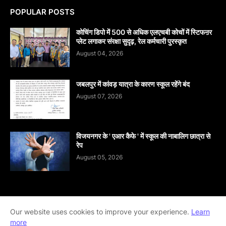
POPULAR POSTS
कोचिंग डिपो में 500 से अधिक एलएचबी कोचों में स्टिफऩर
प्लेट लगाकर संरक्षा सुदृढ़, रेल कर्मचारी पुरस्कृत
August 04, 2026
जबलपुर में कांवड़ यात्रा के कारण स्कूल रहेंगे बंद
August 07, 2026
विजयनगर के ' एआर कैफे ' में स्कूल की नाबालिग छात्रा से
रेप
August 05, 2026
Home
About
contact-us
Disclaimer
Our website uses cookies to improve your experience.
Learn
more
Privacy-Policy
Terms-And-Conditions