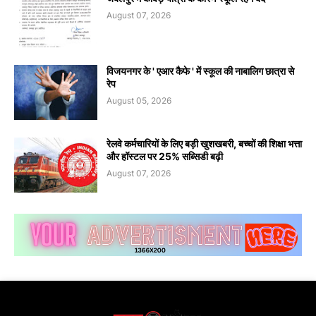
August 07, 2026
विजयनगर के ' एआर कैफे ' में स्कूल की नाबालिग छात्रा से
रेप
August 05, 2026
रेलवे कर्मचारियों के लिए बड़ी खुशखबरी, बच्चों की शिक्षा भत्ता
और हॉस्टल पर 25% सब्सिडी बढ़ी
August 07, 2026