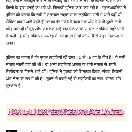
लड़कियों ने मोबाइल से रील भी बनवाई थी। यह रील नदी के किनारे खड़े होकर
किसी के द्वारा बनाई जा रही थी, जिसकी पुलिस जांच कर रही है। प्रत्यक्षदर्शियों ने
पुलिस को बताया कि नदी में उतरकर नहाते समय लड़कियां पानी में आगे बढ़ीं थीं,
लेकिन कदम आगे बढ़ते ही उनका पैर गड्ढे में चला गया और ये सभी डूबने लगीं
थीं। पास ही मौजूद लोग जब तक इन्हें बचा पाते उनमें से चार लड़कियां गहरे पानी
में चली गई थीं। मौके पर अर्धबेहोशी की हालत में दो को पानी से बाहर निकाला जा
सका।
पुलिस का कहना है कि मृतक लड़कियों की उम्र 10 से 18 वर्ष के बीच है। ये सभी
नगला स्वामी गांव की थीं। दो अन्य लड़कियां आगरा के रामी नगला से अपने
रिश्तेदारों से मिलने आई थीं। पुलिस ने मृतकों की शिनाख्त दिव्या, संध्या, शिवानी
और नैना के रूप में की है। डूबने से बचाई गई दो लड़कियों का नाम. सोनम और
मुस्कान है।