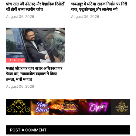
पांच साल की डीएनए और वैज्ञानिक रिपोर्टों
जबलपुर में घटिया सड़क निर्माण पर गिरी
की होगी उच्च स्तरीय जांच
गाज, एडूकोण्डलू और लक्ष्मैया नपे
August 06, 2026
August 06, 2026
JABALPUR
फ्लाई ओवर पर कार सवार अधिवक्ता पर
फेंका बम, नकाबपोश बदमाश ने किया
हमला, मची भगदड़
August 06, 2026
POST A COMMENT