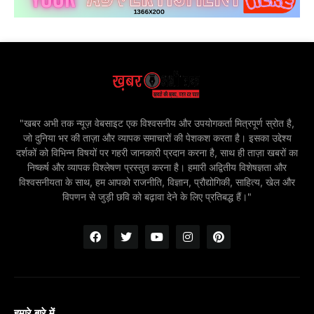
"खबर अभी तक न्यूज़ वेबसाइट एक विश्वसनीय और उपयोगकर्ता मित्रपूर्ण स्रोत है,
जो दुनिया भर की ताज़ा और व्यापक समाचारों की पेशकश करता है। इसका उद्देश्य
दर्शकों को विभिन्न विषयों पर गहरी जानकारी प्रदान करना है, साथ ही ताज़ा खबरों का
निष्कर्ष और व्यापक विश्लेषण प्रस्तुत करना है। हमारी अद्वितीय विशेषज्ञता और
विश्वसनीयता के साथ, हम आपको राजनीति, विज्ञान, प्रौद्योगिकी, साहित्य, खेल और
विपणन से जुड़ी छवि को बढ़ावा देने के लिए प्रतिबद्ध हैं।"
हमारे बारे में