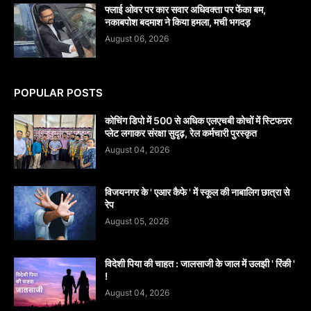
फ्लाई ओवर पर कार सवार अधिवक्ता पर फेंका बम,
नकाबपोश बदमाश ने किया हमला, मची भगदड़
August 06, 2026
POPULAR POSTS
कोचिंग डिपो में 500 से अधिक एलएचबी कोचों में स्टिफऩर
प्लेट लगाकर संरक्षा सुदृढ़, रेल कर्मचारी पुरस्कृत
August 04, 2026
विजयनगर के ' एआर कैफे ' में स्कूल की नाबालिग छात्रा से
रेप
August 05, 2026
विदेशी पिया की चाहत : जालसाजी के जाल में उलझी ' रिंकी '
!
August 04, 2026