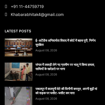
+91 11-44759719
Khabarabhitak4@gmail.com
LATEST POSTS
​ई-अटेंडेंस अनिवार्यता विवाद में कोर्ट में बहस पूरी, निर्णय
सुरक्षित
August 08, 2026
जंगल में लकड़ी लेने गए ग्रामीण पर भालू ने किया हमला,
साथियों के खदेडऩे पर भागा
August 08, 2026
जबलपुर में कलयुगी बेटे की घिनौनी करतूत, अपनी बूढ़ी मां
को सड़क पर घसीट-घसीट कर मारा
August 08, 2026