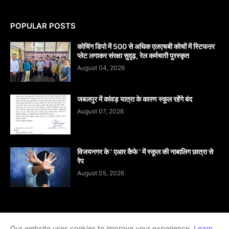
POPULAR POSTS
कोचिंग डिपो में 500 से अधिक एलएचबी कोचों में स्टिफऩर
प्लेट लगाकर संरक्षा सुदृढ़, रेल कर्मचारी पुरस्कृत
August 04, 2026
जबलपुर में कांवड़ यात्रा के कारण स्कूल रहेंगे बंद
August 07, 2026
विजयनगर के ' एआर कैफे ' में स्कूल की नाबालिग छात्रा से
रेप
August 05, 2026
Home
About
contact-us
Disclaimer
Our website uses cookies to improve your experience.
Learn