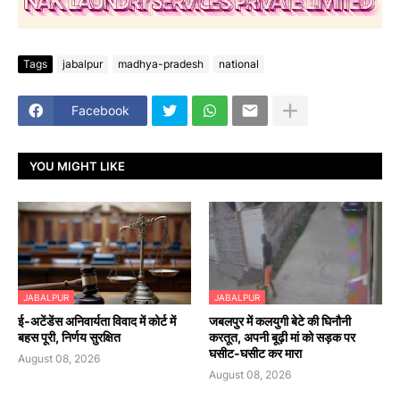
Tags
jabalpur
madhya-pradesh
national
Facebook
YOU MIGHT LIKE
JABALPUR
JABALPUR
​ई-अटेंडेंस अनिवार्यता विवाद में कोर्ट में
जबलपुर में कलयुगी बेटे की घिनौनी
बहस पूरी, निर्णय सुरक्षित
करतूत, अपनी बूढ़ी मां को सड़क पर
घसीट-घसीट कर मारा
August 08, 2026
August 08, 2026