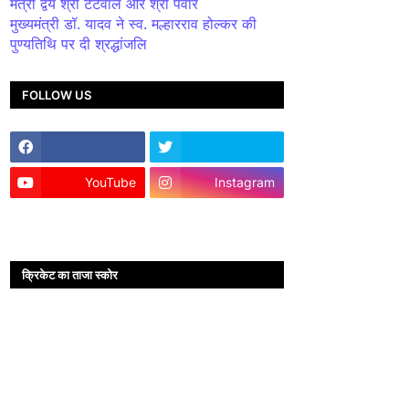
मंत्री द्वय श्री टेटवाल और श्री पंवार
मुख्यमंत्री डॉ. यादव ने स्व. मल्हारराव होल्कर की
पुण्यतिथि पर दी श्रद्धांजलि
FOLLOW US
YouTube
Instagram
क्रिकेट का ताजा स्कोर