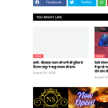
Facebook
Twitter
YOU MIGHT LIKE
CRIME
CRIME
एमपी : बीएसएफ जवान की पत्नी की पुलिस से
रेलवे स्टेश
रिटायर ससुर ने चाकू मारकर की हत्या
में घूम रहे
तीन फोन भी
August 04, 2026
August 03