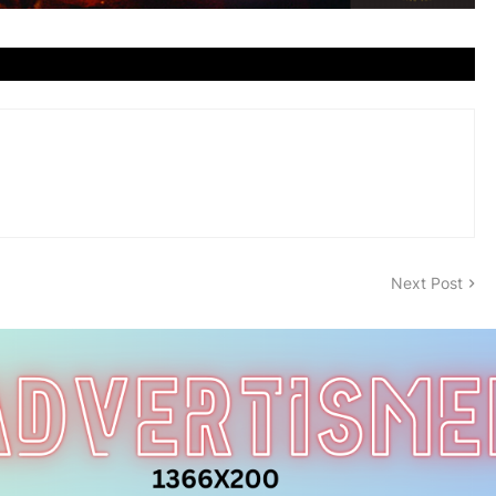
Next Post