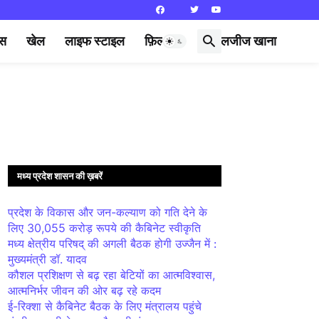
्स
खेल
लाइफ स्टाइल
फ़िल्मी दुनिया
लजीज खाना
मध्य प्रदेश शासन की ख़बरें
प्रदेश के विकास और जन-कल्याण को गति देने के
लिए 30,055 करोड़ रूपये की कैबिनेट स्वीकृति
मध्य क्षेत्रीय परिषद् की अगली बैठक होगी उज्जैन में :
मुख्यमंत्री डॉ. यादव
कौशल प्रशिक्षण से बढ़ रहा बेटियों का आत्मविश्वास,
आत्मनिर्भर जीवन की ओर बढ़ रहे कदम
ई-रिक्शा से कैबिनेट बैठक के लिए मंत्रालय पहुंचे