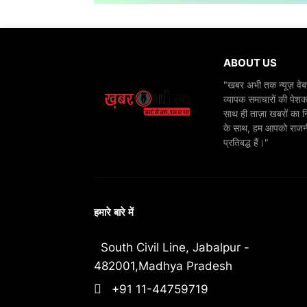
ABOUT US
"खबर अभी तक न्यूज़ वेबस
व्यापक समाचारों की पेशक
साथ ही ताज़ा खबरों का न
के साथ, हम आपको राजनीति
प्रतिबद्ध हैं।"
हमारे बारे में
South Civil Line, Jabalpur -
482001,Madhya Pradesh
+91 11-44759719