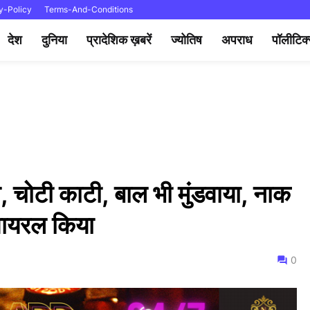
y-Policy
Terms-And-Conditions
देश
दुनिया
प्रादेशिक ख़बरें
ज्योतिष
अपराध
पॉलीटिक
 चोटी काटी, बाल भी मुंडवाया, नाक
वायरल किया
0