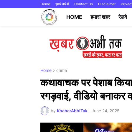
Home
हमारे बारे में
Contact Us
Disclaimer
Privac
HOME
हमारा शहर
रेलवे
Home
crime
कथावाचक पर पेशाब किया,
रगड़वाई, वीडियो बनाकर 
by
KhabarAbhiTak
-
June 24, 2025