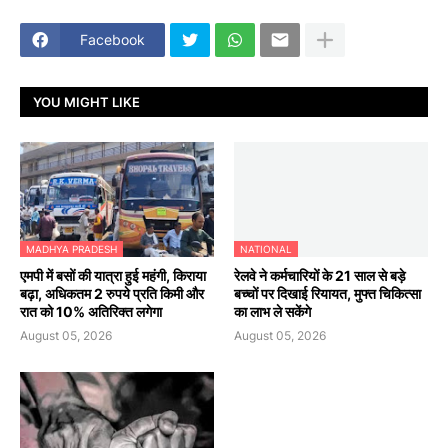
Facebook
YOU MIGHT LIKE
MADHYA PRADESH
NATIONAL
एमपी में बसों की यात्रा हुई महंगी, किराया
रेलवे ने कर्मचारियों के 21 साल से बड़े
बढ़ा, अधिकतम 2 रुपये प्रति किमी और
बच्चों पर दिखाई रियायत, मुफ्त चिकित्सा
रात को 10% अतिरिक्त लगेगा
का लाभ ले सकेंगे
August 05, 2026
August 05, 2026