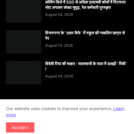
कोचिंग डिपो में 500 से अधिक एलएचबी कोचों में स्टिफऩर
प्लेट लगाकर संरक्षा सुदृढ़, रेल कर्मचारी पुरस्कृत
August 04, 2026
विजयनगर के ' एआर कैफे ' में स्कूल की नाबालिग छात्रा से
रेप
August 05, 2026
विदेशी पिया की चाहत : जालसाजी के जाल में उलझी ' रिंकी '
!
August 04, 2026
Home
About
contact-us
Disclaimer
Our website uses cookies to improve your experience.
Learn
more
Privacy-Policy
Terms-And-Conditions
Accept !
Copyright ©
2026
khabar abhi tak