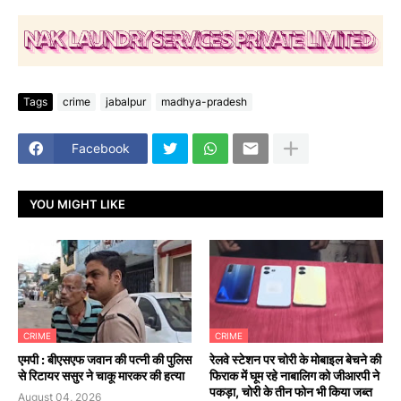
Tags
crime
jabalpur
madhya-pradesh
Facebook
YOU MIGHT LIKE
CRIME
CRIME
एमपी : बीएसएफ जवान की पत्नी की पुलिस
रेलवे स्टेशन पर चोरी के मोबाइल बेचने की
से रिटायर ससुर ने चाकू मारकर की हत्या
फिराक में घूम रहे नाबालिग को जीआरपी ने
पकड़ा, चोरी के तीन फोन भी किया जब्त
August 04, 2026