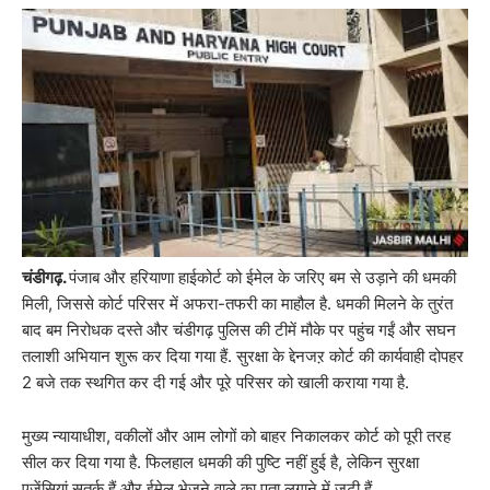
चंडीगढ़.
पंजाब और हरियाणा हाईकोर्ट को ईमेल के जरिए बम से उड़ाने की धमकी
मिली, जिससे कोर्ट परिसर में अफरा-तफरी का माहौल है. धमकी मिलने के तुरंत
बाद बम निरोधक दस्ते और चंडीगढ़ पुलिस की टीमें मौके पर पहुंच गईं और सघन
तलाशी अभियान शुरू कर दिया गया हैं. सुरक्षा के द्देनजऱ कोर्ट की कार्यवाही दोपहर
2 बजे तक स्थगित कर दी गई और पूरे परिसर को खाली कराया गया है.
मुख्य न्यायाधीश, वकीलों और आम लोगों को बाहर निकालकर कोर्ट को पूरी तरह
सील कर दिया गया है. फिलहाल धमकी की पुष्टि नहीं हुई है, लेकिन सुरक्षा
एजेंसियां सतर्क हैं और ईमेल भेजने वाले का पता लगाने में जुटी हैं.