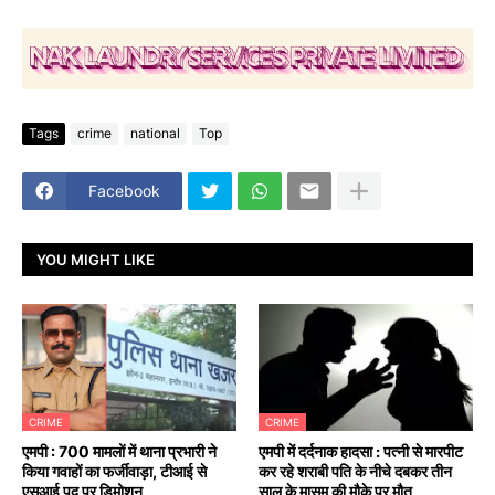
Tags
crime
national
Top
Facebook
YOU MIGHT LIKE
CRIME
CRIME
एमपी : 700 मामलों में थाना प्रभारी ने
एमपी में दर्दनाक हादसा : पत्नी से मारपीट
किया गवाहों का फर्जीवाड़ा, टीआई से
कर रहे शराबी पति के नीचे दबकर तीन
एसआई पद पर डिमोशन
साल के मासूम की मौके पर मौत