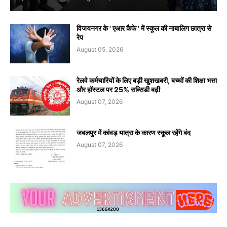
विजयनगर के ' एआर कैफे ' में स्कूल की नाबालिग छात्रा से
रेप
August 05, 2026
रेलवे कर्मचारियों के लिए बड़ी खुशखबरी, बच्चों की शिक्षा भत्ता
और हॉस्टल पर 25% सब्सिडी बढ़ी
August 07, 2026
जबलपुर में कांवड़ यात्रा के कारण स्कूल रहेंगे बंद
August 07, 2026