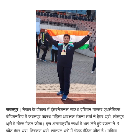
जबलपुर।
नेपाल के पोखरा में इंटरनेशनल साउथ एशियन मास्टर एथलेटिक्स
चेम्पियनशिप में जबलपुर पदस्थ महिला आरक्षक रंजना शर्मा ने हेमर थ्रो, शॉटपुट
थ्रो में गोल्ड मेडल जीता। इस अंतरार्ष्ट्रीय स्पर्धा में भाग लेते हुये रंजना ने 3
इवेंट हैमर थ्रा, डिस्कस थ्रो, शॉटपुट थ्रोें में गोल्ड मैडिल जीता है। महिला