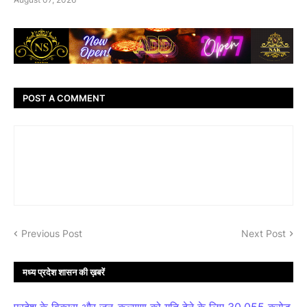
POST A COMMENT
Previous Post
Next Post
मध्य प्रदेश शासन की ख़बरें
प्रदेश के विकास और जन-कल्याण को गति देने के लिए 30,055 करोड़