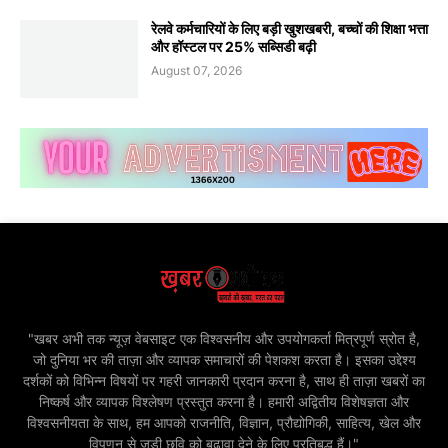
रेलवे कर्मचारियों के लिए बड़ी खुशखबरी, बच्चों की शिक्षा भत्ता
और हॉस्टल पर 25% सब्सिडी बढ़ी
August 07, 2026
"खबर अभी तक न्यूज़ वेबसाइट एक विश्वसनीय और उपयोगकर्ता मित्रपूर्ण स्रोत है,
जो दुनिया भर की ताज़ा और व्यापक समाचारों की पेशकश करता है। इसका उद्देश्य
दर्शकों को विभिन्न विषयों पर गहरी जानकारी प्रदान करना है, साथ ही ताज़ा खबरों का
निष्कर्ष और व्यापक विश्लेषण प्रस्तुत करना है। हमारी अद्वितीय विशेषज्ञता और
विश्वसनीयता के साथ, हम आपको राजनीति, विज्ञान, प्रौद्योगिकी, साहित्य, खेल और
विपणन से जुड़ी छवि को बढ़ावा देने के लिए प्रतिबद्ध हैं।"