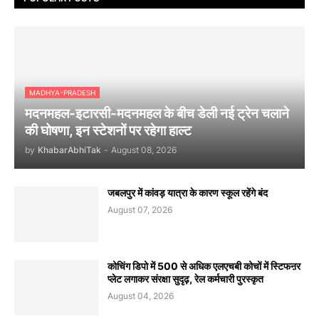
MADHYA-PRADESH
मदनमहल-इटारसी-मदनमहल के बीच डेली नई ट्रेन चलाने
की घोषणा, इन स्टेशनों पर रहेगा हाल्ट
by
KhabarAbhiTak
-
August 08, 2026
जबलपुर में कांवड़ यात्रा के कारण स्कूल रहेंगे बंद
August 07, 2026
कोचिंग डिपो में 500 से अधिक एलएचबी कोचों में स्टिफऩर
प्लेट लगाकर संरक्षा सुदृढ़, रेल कर्मचारी पुरस्कृत
August 04, 2026