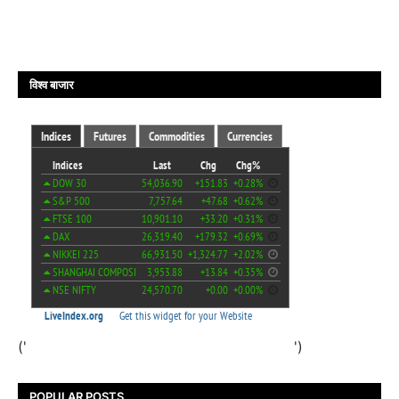
विश्व बाजार
('
')
POPULAR POSTS