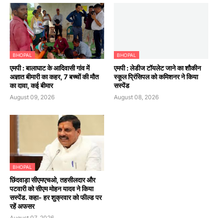
BHOPAL
BHOPAL
एमपी : बालाघाट के आदिवासी गांव में
एमपी : लेडीज टॉयलेट जाने का शौकीन
अज्ञात बीमारी का कहर, 7 बच्चों की मौत
स्कूल प्रिंसिपल को कमिशनर ने किया
का दावा, कई बीमार
सस्पेंड
August 09, 2026
August 08, 2026
BHOPAL
छिंदवाड़ा सीएमएचओ, तहसीलदार और
पटवारी को सीएम मोहन यादव ने किया
सस्पेंड. कहा- हर शुक्रवार को फील्ड पर
रहें अफसर
August 07, 2026