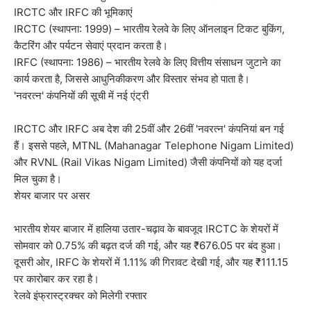
IRCTC और IRFC की भूमिकाएं
IRCTC (स्थापना: 1999) – भारतीय रेलवे के लिए ऑनलाइन टिकट बुकिंग,
कैटरिंग और पर्यटन सेवाएं प्रदान करता है।
IRFC (स्थापना: 1986) – भारतीय रेलवे के लिए वित्तीय संसाधन जुटाने का
कार्य करता है, जिससे आधुनिकीकरण और विस्तार संभव हो पाता है।
'नवरत्न' कंपनियों की सूची में नई एंट्री
IRCTC और IRFC अब देश की 25वीं और 26वीं 'नवरत्न' कंपनियां बन गई
हैं। इससे पहले, MTNL (Mahanagar Telephone Nigam Limited)
और RVNL (Rail Vikas Nigam Limited) जैसी कंपनियों को यह दर्जा
मिल चुका है।
शेयर बाजार पर असर
भारतीय शेयर बाजार में हालिया उतार-चढ़ाव के बावजूद IRCTC के शेयरों में
सोमवार को 0.75% की बढ़त दर्ज की गई, और यह ₹676.05 पर बंद हुआ।
दूसरी ओर, IRFC के शेयरों में 1.11% की गिरावट देखी गई, और यह ₹111.15
पर कारोबार कर रहा है।
रेलवे इंफ्रास्ट्रक्चर को मिलेगी रफ्तार