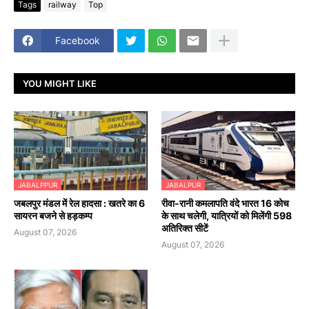
Tags
railway
Top
Facebook
YOU MIGHT LIKE
JABALPPUR
JABALPUR
जबलपुर मंडल में रेल हादसा : खतरे का 6
रीवा-रानी कमलापति वंदे भारत 16 कोच
सायरन बजने से हड़कम्प
के साथ चलेगी, यात्रियों को मिलेंगी 598
अतिरिक्त सीटें
August 07, 2026
August 07, 2026