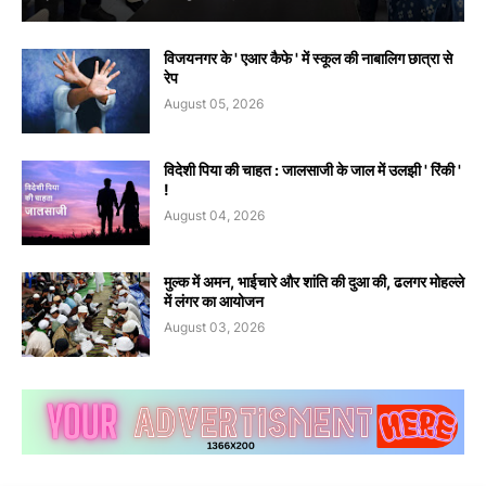
विजयनगर के ' एआर कैफे ' में स्कूल की नाबालिग छात्रा से
रेप
August 05, 2026
विदेशी पिया की चाहत : जालसाजी के जाल में उलझी ' रिंकी '
!
August 04, 2026
मुल्क में अमन, भाईचारे और शांति की दुआ की, ढलगर मोहल्ले
में लंगर का आयोजन
August 03, 2026