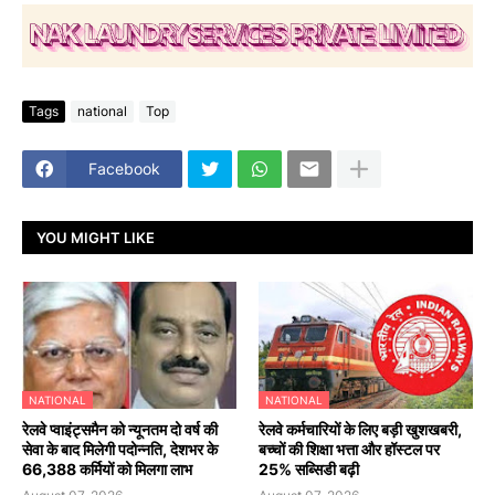
Tags
national
Top
Facebook
YOU MIGHT LIKE
NATIONAL
NATIONAL
रेलवे प्वाइंट्समैन को न्यूनतम दो वर्ष की
रेलवे कर्मचारियों के लिए बड़ी खुशखबरी,
सेवा के बाद मिलेगी पदोन्नति, देशभर के
बच्चों की शिक्षा भत्ता और हॉस्टल पर
66,388 कर्मियों को मिलगा लाभ
25% सब्सिडी बढ़ी