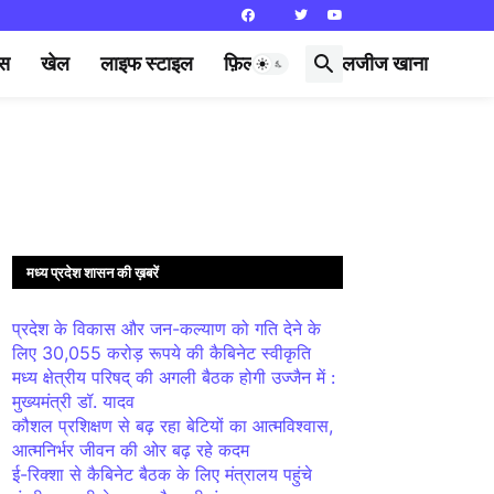
्स
खेल
लाइफ स्टाइल
फ़िल्मी दुनिया
लजीज खाना
मध्य प्रदेश शासन की ख़बरें
प्रदेश के विकास और जन-कल्याण को गति देने के
लिए 30,055 करोड़ रूपये की कैबिनेट स्वीकृति
मध्य क्षेत्रीय परिषद् की अगली बैठक होगी उज्जैन में :
मुख्यमंत्री डॉ. यादव
कौशल प्रशिक्षण से बढ़ रहा बेटियों का आत्मविश्वास,
आत्मनिर्भर जीवन की ओर बढ़ रहे कदम
ई-रिक्शा से कैबिनेट बैठक के लिए मंत्रालय पहुंचे