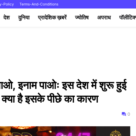
y-Policy
Terms-And-Conditions
देश
दुनिया
प्रादेशिक ख़बरें
ज्योतिष
अपराध
पॉलीटिक
लाओ, इनाम पाओः इस देश में शुरू हुई
 क्या है इसके पीछे का कारण
0