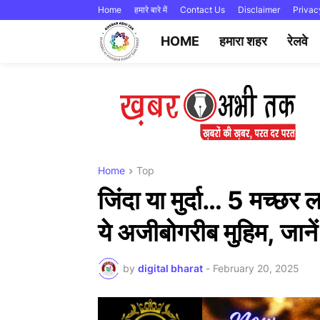
Home
हमारे बारे में
Contact Us
Disclaimer
Privac
HOME
हमारा शहर
रेलवे
Home
Top
जिंदा या मुर्दा… 5 मच्छर 
ये अजीबोगरीब मुहिम, जानें
by
digital bharat
-
February 20, 2025