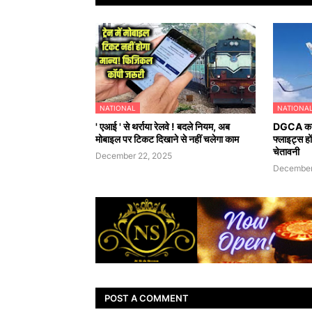
NATIONAL
NATIONA
' एआई ' से थर्राया रेलवे ! बदले नियम, अब
DGCA का इ
मोबाइल पर टिकट दिखाने से नहीं चलेगा काम
फ्लाइट्स हो
चेतावनी
December 22, 2025
December
POST A COMMENT