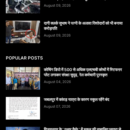
August 09, 2026
दागी क्लर्क सुभाष ने पत्नी के अलावा रिश्तेदारों को भी बनाया
करोड़पति
August 09, 2026
POPULAR POSTS
कोचिंग डिपो में 500 से अधिक एलएचबी कोचों में स्टिफऩर
प्लेट लगाकर संरक्षा सुदृढ़, रेल कर्मचारी पुरस्कृत
August 04, 2026
जबलपुर में कांवड़ यात्रा के कारण स्कूल रहेंगे बंद
August 07, 2026
विजयनगर के ' एआर कैफे ' में स्कूल की नाबालिग छात्रा से