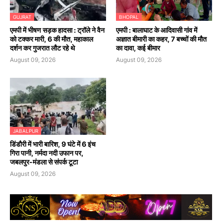
GUJRAT
BHOPAL
एमपी में भीषण सड़क हादसा : ट्रॉले ने वैन
एमपी : बालाघाट के आदिवासी गांव में
को टक्कर मारी, 6 की मौत, महाकाल
अज्ञात बीमारी का कहर, 7 बच्चों की मौत
दर्शन कर गुजरात लौट रहे थे
का दावा, कई बीमार
August 09, 2026
August 09, 2026
JABALPUR
डिंडौरी में भारी बारिश, 9 घंटे में 6 इंच
गिरा पानी, नर्मदा नदी उफान पर,
जबलपुर-मंडला से संपर्क टूटा
August 09, 2026