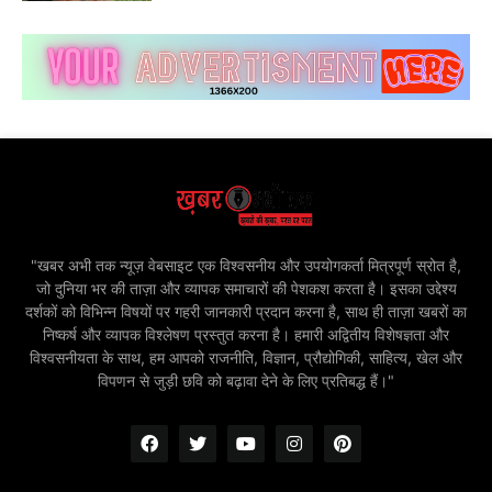
"खबर अभी तक न्यूज़ वेबसाइट एक विश्वसनीय और उपयोगकर्ता मित्रपूर्ण स्रोत है,
जो दुनिया भर की ताज़ा और व्यापक समाचारों की पेशकश करता है। इसका उद्देश्य
दर्शकों को विभिन्न विषयों पर गहरी जानकारी प्रदान करना है, साथ ही ताज़ा खबरों का
निष्कर्ष और व्यापक विश्लेषण प्रस्तुत करना है। हमारी अद्वितीय विशेषज्ञता और
विश्वसनीयता के साथ, हम आपको राजनीति, विज्ञान, प्रौद्योगिकी, साहित्य, खेल और
विपणन से जुड़ी छवि को बढ़ावा देने के लिए प्रतिबद्ध हैं।"