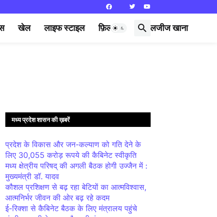
्स
खेल
लाइफ स्टाइल
फ़िल्मी दुनिया
लजीज खाना
मध्य प्रदेश शासन की ख़बरें
प्रदेश के विकास और जन-कल्याण को गति देने के
लिए 30,055 करोड़ रूपये की कैबिनेट स्वीकृति
मध्य क्षेत्रीय परिषद् की अगली बैठक होगी उज्जैन में :
मुख्यमंत्री डॉ. यादव
कौशल प्रशिक्षण से बढ़ रहा बेटियों का आत्मविश्वास,
आत्मनिर्भर जीवन की ओर बढ़ रहे कदम
ई-रिक्शा से कैबिनेट बैठक के लिए मंत्रालय पहुंचे