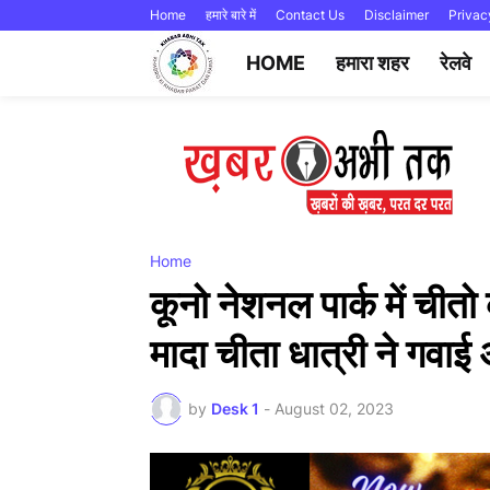
Home
हमारे बारे में
Contact Us
Disclaimer
Privac
HOME
हमारा शहर
रेलवे
Home
कूनो नेशनल पार्क में चीत
मादा चीता धात्री ने गवा
by
Desk 1
-
August 02, 2023