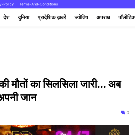
y-Policy
Terms-And-Conditions
देश
दुनिया
प्रादेशिक ख़बरें
ज्योतिष
अपराध
पॉलीटिक
ो की मौतों का सिलसिला जारी... अब
ई अपनी जान
0