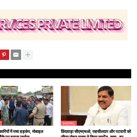
R
BHOPAL
रियों में मचा हड़कंप, मोबाइल
छिंदवाड़ा सीएमएचओ, तहसीलदार और पटवारी को
के पर वसूला जुर्माना
सीएम मोहन यादव ने किया सस्पेंड. कहा- हर