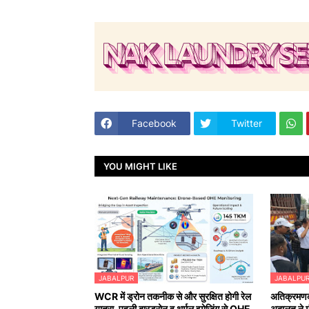
Facebook
Twitter
YOU MIGHT LIKE
JABALPUR
JABALPU
WCR में ड्रोन तकनीक से और सुरक्षित होगी रेल
अतिक्रमणका
यात्रा, पहली बारड्रोन व थर्मल इमेजिंग से OHE
अदालत ने मौ