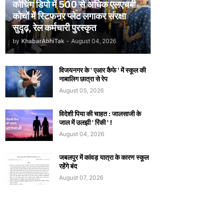
कोचिंग डिपो में 500 से अधिक एलएचबी
कोचों में स्टिफऩर प्लेट लगाकर संरक्षा
सुदृढ़, रेल कर्मचारी पुरस्कृत
by
KhabarAbhiTak
-
August 04, 2026
विजयनगर के ' एआर कैफे ' में स्कूल की
नाबालिग छात्रा से रेप
August 05, 2026
विदेशी पिया की चाहत : जालसाजी के
जाल में उलझी ' रिंकी ' !
August 04, 2026
जबलपुर में कांवड़ यात्रा के कारण स्कूल
रहेंगे बंद
August 07, 2026