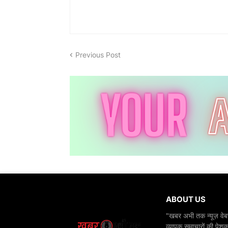
Previous Post
ABOUT US
"खबर अभी तक न्यूज़ वेबस
व्यापक समाचारों की पेशक