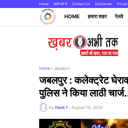
Home
हमारे बारे में
Contact Us
Disclaimer
Privac
HOME
हमारा शहर
रेलवे
Home
jabalpur
जबलपुर : कलेक्ट्रेट घेरा
पुलिस ने किया लाठी चार्ज.
by
Desk 1
-
August 10, 2023