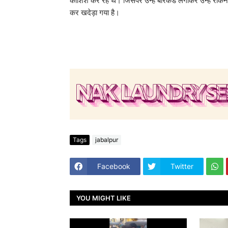
कोशिश कर रहें थे। जिसपर उन्हें बैरिकेड लगाकर उन्हें रोकन
कर खदेड़ा गया है।
Tags
jabalpur
Facebook
Twitter
YOU MIGHT LIKE