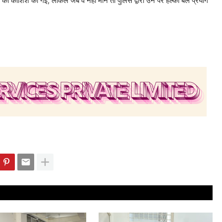
े की कोशिश की गई, लेकिल जब वे नहीं माने तो पुलिस द्वारा उन पर हल्का बल प्रयोग