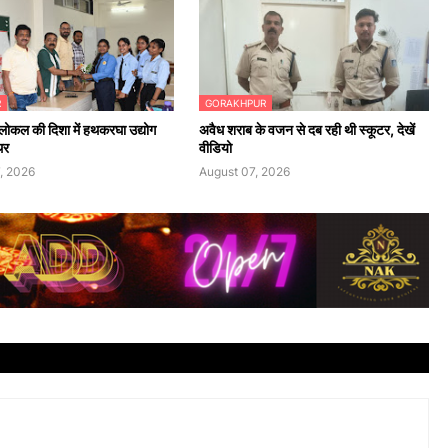
R
GORAKHPUR
ोकल की दिशा में हथकरघा उद्योग
अवैध शराब के वजन से दब रही थी स्कूटर, देखें
थर
वीडियो
, 2026
August 07, 2026