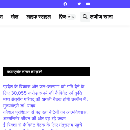
्स
खेल
लाइफ स्टाइल
फ़िल्मी दुनिया
लजीज खाना
मध्य प्रदेश शासन की ख़बरें
प्रदेश के विकास और जन-कल्याण को गति देने के
लिए 30,055 करोड़ रूपये की कैबिनेट स्वीकृति
मध्य क्षेत्रीय परिषद् की अगली बैठक होगी उज्जैन में :
मुख्यमंत्री डॉ. यादव
कौशल प्रशिक्षण से बढ़ रहा बेटियों का आत्मविश्वास,
आत्मनिर्भर जीवन की ओर बढ़ रहे कदम
ई-रिक्शा से कैबिनेट बैठक के लिए मंत्रालय पहुंचे