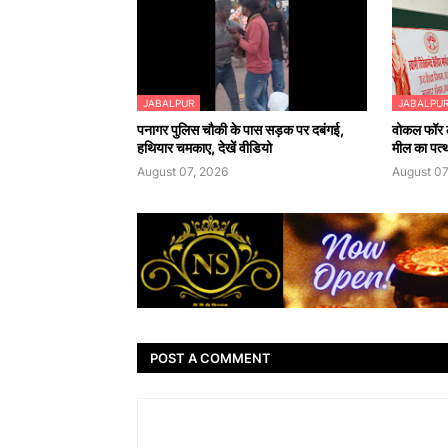
JABALPUR
JABALPU
पनागर पुलिस चौकी के पास सड़क पर दबंगई,
वोकल फॉर ल
हथियार चमकाए, देखें वीडियो
मील का पत्
August 07, 2026
August 07
POST A COMMENT