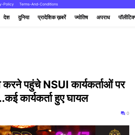
y-Policy
Terms-And-Conditions
देश
दुनिया
प्रादेशिक ख़बरें
ज्योतिष
अपराध
पॉलीटिक
व करने पहुंचे NSUI कार्यकर्ताओं पर
..कई कार्यकर्ता हुए घायल
0