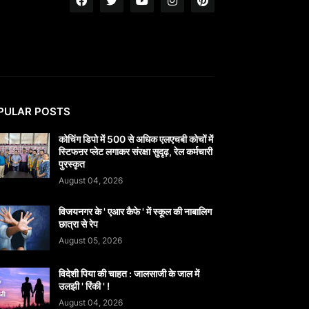
PULAR POSTS
कोचिंग डिपो में 500 से अधिक एलएचबी कोचों में
स्टिफऩर प्लेट लगाकर संरक्षा सुदृढ़, रेल कर्मचारी
पुरस्कृत
August 04, 2026
विजयनगर के ' एआर कैफे ' में स्कूल की नाबालिग
छात्रा से रेप
August 05, 2026
विदेशी पिया की चाहत : जालसाजी के जाल में
उलझी ' रिंकी ' !
August 04, 2026