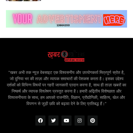
"खबर अभी तक न्यूज़ वेबसाइट एक विश्वसनीय और उपयोगकर्ता मित्रपूर्ण स्रोत है,
जो दुनिया भर की ताज़ा और व्यापक समाचारों की पेशकश करता है। इसका उद्देश्य
दर्शकों को विभिन्न विषयों पर गहरी जानकारी प्रदान करना है, साथ ही ताज़ा खबरों का
निष्कर्ष और व्यापक विश्लेषण प्रस्तुत करना है। हमारी अद्वितीय विशेषज्ञता और
विश्वसनीयता के साथ, हम आपको राजनीति, विज्ञान, प्रौद्योगिकी, साहित्य, खेल और
विपणन से जुड़ी छवि को बढ़ावा देने के लिए प्रतिबद्ध हैं।"