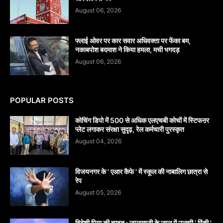
August 06, 2026
फ्लाई ओवर पर कार सवार अधिवक्ता पर फेंका बम,
नकाबपोश बदमाश ने किया हमला, मची भगदड़
August 06, 2026
POPULAR POSTS
कोचिंग डिपो में 500 से अधिक एलएचबी कोचों में स्टिफऩर
प्लेट लगाकर संरक्षा सुदृढ़, रेल कर्मचारी पुरस्कृत
August 04, 2026
विजयनगर के ' एआर कैफे ' में स्कूल की नाबालिग छात्रा से
रेप
August 05, 2026
विदेशी पिया की चाहत : जालसाजी के जाल में उलझी ' रिंकी '