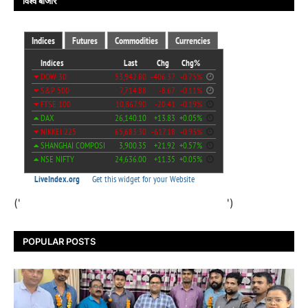
विश्व बाजार
('
')
POPULAR POSTS