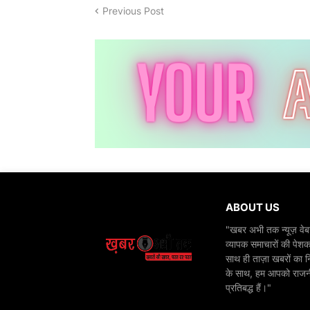
Previous Post
ABOUT US
"खबर अभी तक न्यूज़ वेबस
व्यापक समाचारों की पेशक
साथ ही ताज़ा खबरों का न
के साथ, हम आपको राजनीति
प्रतिबद्ध हैं।"