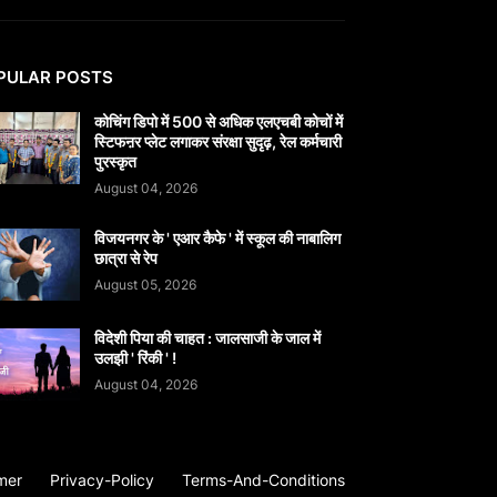
PULAR POSTS
कोचिंग डिपो में 500 से अधिक एलएचबी कोचों में
स्टिफऩर प्लेट लगाकर संरक्षा सुदृढ़, रेल कर्मचारी
पुरस्कृत
August 04, 2026
विजयनगर के ' एआर कैफे ' में स्कूल की नाबालिग
छात्रा से रेप
August 05, 2026
विदेशी पिया की चाहत : जालसाजी के जाल में
उलझी ' रिंकी ' !
August 04, 2026
mer
Privacy-Policy
Terms-And-Conditions