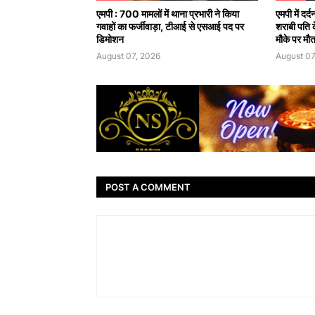
एमपी : 700 मामलों में थाना प्रभारी ने किया
एमपी में दर
गवाहों का फर्जीवाड़ा, टीआई से एसआई पद पर
शराबी पति 
डिमोशन
मौके पर मौ
August 07, 2026
August 07
POST A COMMENT