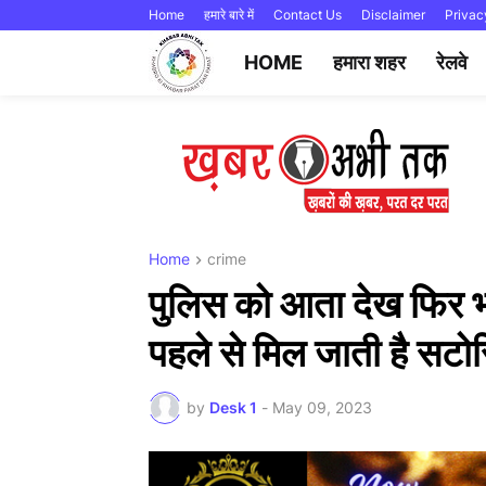
Home
हमारे बारे में
Contact Us
Disclaimer
Privac
HOME
हमारा शहर
रेलवे
Home
crime
पुलिस को आता देख फिर भा
पहले से मिल जाती है सटोर
by
Desk 1
-
May 09, 2023