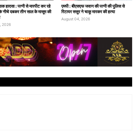
्दनाक हादसा : पत्नी से मारपीट कर रहे
एमपी : बीएसएफ जवान की पत्नी की पुलिस से
के नीचे दबकर तीन साल के मासूम की
रिटायर ससुर ने चाकू मारकर की हत्या
त
August 04, 2026
, 2026