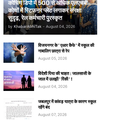
कोचिंग डिपो में 500 से अधिक एलएचबी
कोचों में स्टिफऩर प्लेट लगाकर संरक्षा
सुदृढ़, रेल कर्मचारी पुरस्कृत
by
KhabarAbhiTak
-
August 04, 2026
विजयनगर के ' एआर कैफे ' में स्कूल की
नाबालिग छात्रा से रेप
August 05, 2026
विदेशी पिया की चाहत : जालसाजी के
जाल में उलझी ' रिंकी ' !
August 04, 2026
जबलपुर में कांवड़ यात्रा के कारण स्कूल
रहेंगे बंद
August 07, 2026