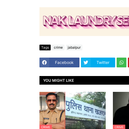
Tags
crime
jabalpur
Facebook
Twitter
YOU MIGHT LIKE
CRIME
CRIME