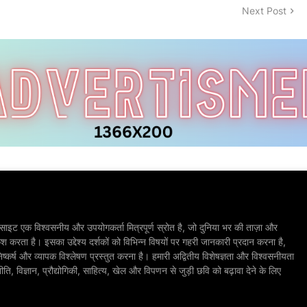
Next Post
ाइट एक विश्वसनीय और उपयोगकर्ता मित्रपूर्ण स्रोत है, जो दुनिया भर की ताज़ा और
श करता है। इसका उद्देश्य दर्शकों को विभिन्न विषयों पर गहरी जानकारी प्रदान करना है,
िष्कर्ष और व्यापक विश्लेषण प्रस्तुत करना है। हमारी अद्वितीय विशेषज्ञता और विश्वसनीयता
, विज्ञान, प्रौद्योगिकी, साहित्य, खेल और विपणन से जुड़ी छवि को बढ़ावा देने के लिए