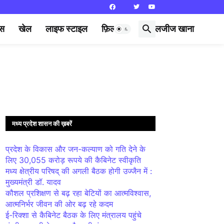
्स
खेल
लाइफ स्टाइल
फ़िल्मी दुनिया
लजीज खाना
मध्य प्रदेश शासन की ख़बरें
प्रदेश के विकास और जन-कल्याण को गति देने के
लिए 30,055 करोड़ रूपये की कैबिनेट स्वीकृति
मध्य क्षेत्रीय परिषद् की अगली बैठक होगी उज्जैन में :
मुख्यमंत्री डॉ. यादव
कौशल प्रशिक्षण से बढ़ रहा बेटियों का आत्मविश्वास,
आत्मनिर्भर जीवन की ओर बढ़ रहे कदम
ई-रिक्शा से कैबिनेट बैठक के लिए मंत्रालय पहुंचे