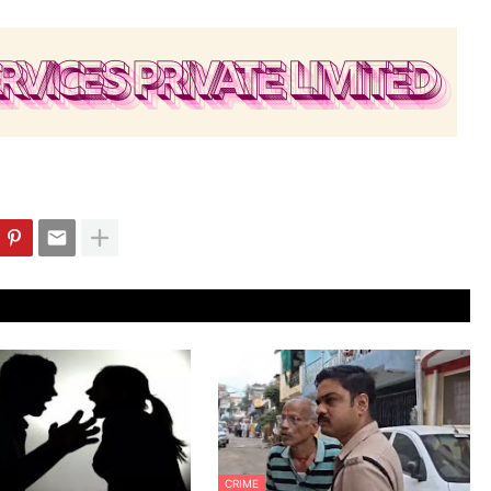
CRIME