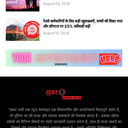
August 04, 2026
रेलवे कर्मचारियों के लिए बड़ी खुशखबरी, बच्चों की शिक्षा भत्ता
और हॉस्टल पर 25% सब्सिडी बढ़ी
August 07, 2026
"खबर अभी तक न्यूज़ वेबसाइट एक विश्वसनीय और उपयोगकर्ता मित्रपूर्ण स्रोत है,
जो दुनिया भर की ताज़ा और व्यापक समाचारों की पेशकश करता है। इसका उद्देश्य
दर्शकों को विभिन्न विषयों पर गहरी जानकारी प्रदान करना है, साथ ही ताज़ा खबरों का
निष्कर्ष और व्यापक विश्लेषण प्रस्तुत करना है। हमारी अद्वितीय विशेषज्ञता और