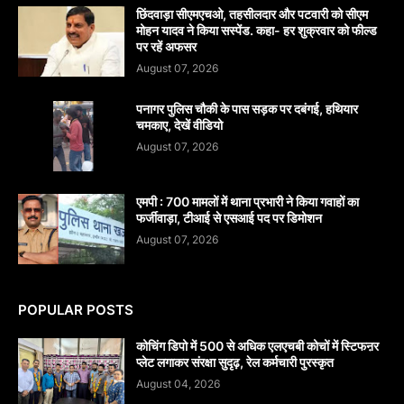
छिंदवाड़ा सीएमएचओ, तहसीलदार और पटवारी को सीएम
मोहन यादव ने किया सस्पेंड. कहा- हर शुक्रवार को फील्ड
पर रहें अफसर
August 07, 2026
पनागर पुलिस चौकी के पास सड़क पर दबंगई, हथियार
चमकाए, देखें वीडियो
August 07, 2026
एमपी : 700 मामलों में थाना प्रभारी ने किया गवाहों का
फर्जीवाड़ा, टीआई से एसआई पद पर डिमोशन
August 07, 2026
POPULAR POSTS
कोचिंग डिपो में 500 से अधिक एलएचबी कोचों में स्टिफऩर
प्लेट लगाकर संरक्षा सुदृढ़, रेल कर्मचारी पुरस्कृत
August 04, 2026