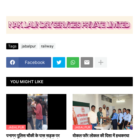
Tags
jabalpur
railway
Facebook
YOU MIGHT LIKE
JABALPUR
JABALPUR
पनागर पुलिस चौकी के पास सड़क पर
वोकल फॉर लोकल की दिशा में हथकरघा