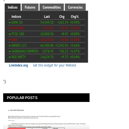
')
POPULAR POSTS