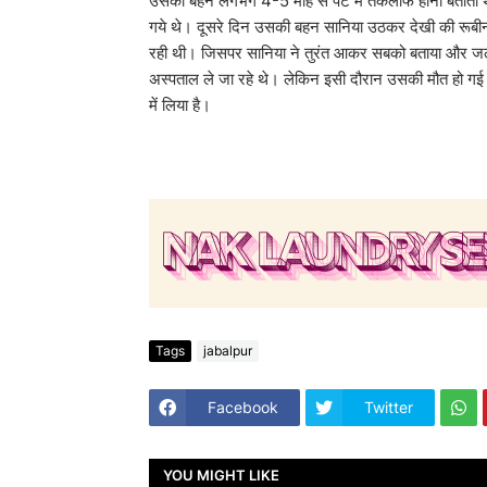
उसकी बहन लगभग 4-5 माह से पेट में तकलीफ होना बताती 
गये थे। दूसरे दिन उसकी बहन सानिया उठकर देखी की रूबीना
रही थी। जिसपर सानिया ने तुरंत आकर सबको बताया और जल्दी
अस्पताल ले जा रहे थे। लेकिन इसी दौरान उसकी मौत हो गई। 
में लिया है।
Tags
jabalpur
Facebook
Twitter
YOU MIGHT LIKE