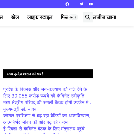
्स
खेल
लाइफ स्टाइल
फ़िल्मी दुनिया
लजीज खाना
मध्य प्रदेश शासन की ख़बरें
प्रदेश के विकास और जन-कल्याण को गति देने के
लिए 30,055 करोड़ रूपये की कैबिनेट स्वीकृति
मध्य क्षेत्रीय परिषद् की अगली बैठक होगी उज्जैन में :
मुख्यमंत्री डॉ. यादव
कौशल प्रशिक्षण से बढ़ रहा बेटियों का आत्मविश्वास,
आत्मनिर्भर जीवन की ओर बढ़ रहे कदम
ई-रिक्शा से कैबिनेट बैठक के लिए मंत्रालय पहुंचे