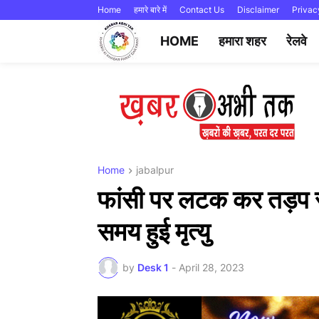
Home
हमारे बारे में
Contact Us
Disclaimer
Privac
HOME
हमारा शहर
रेलवे
Home
jabalpur
फांसी पर लटक कर तड़प रह
समय हुई मृत्यु
by
Desk 1
-
April 28, 2023