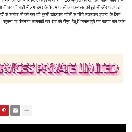
थी और दवा लेकर लेकर ठीक हो जाती थी। 26 अप्रैल की रात सब खाना खाकर सो
 बी घर की बाडी में लगे उमर के पेड़ में फासी लगाकर लटकी हुई थी और फडफ़ड़ा
 से रूबीना बी की गले की चुन्नी खोलकर फांसी से नीचे उतारकर इलाज के लिये
सूचना पर पंचनामा कार्यवाही कर शव को पीएम हेतु भिजवाते हुये मर्ग कायम कर जांच