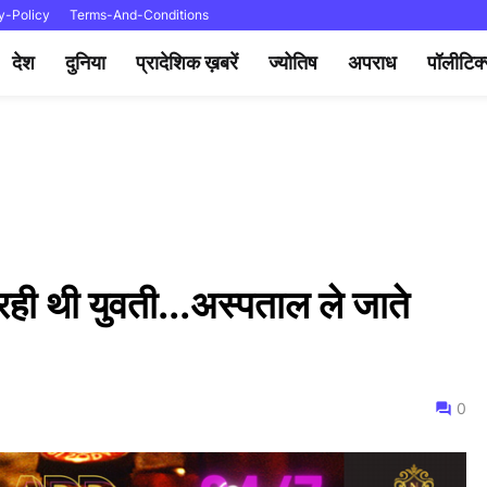
y-Policy
Terms-And-Conditions
देश
दुनिया
प्रादेशिक ख़बरें
ज्योतिष
अपराध
पॉलीटिक
ी थी युवती...अस्पताल ले जाते
0