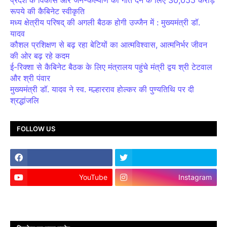
प्रदेश के विकास और जन-कल्याण को गति देने के लिए 30,055 करोड़
रूपये की कैबिनेट स्वीकृति
मध्य क्षेत्रीय परिषद् की अगली बैठक होगी उज्जैन में : मुख्यमंत्री डॉ.
यादव
कौशल प्रशिक्षण से बढ़ रहा बेटियों का आत्मविश्वास, आत्मनिर्भर जीवन
की ओर बढ़ रहे कदम
ई-रिक्शा से कैबिनेट बैठक के लिए मंत्रालय पहुंचे मंत्री द्वय श्री टेटवाल
और श्री पंवार
मुख्यमंत्री डॉ. यादव ने स्व. मल्हारराव होल्कर की पुण्यतिथि पर दी
श्रद्धांजलि
FOLLOW US
YouTube
Instagram