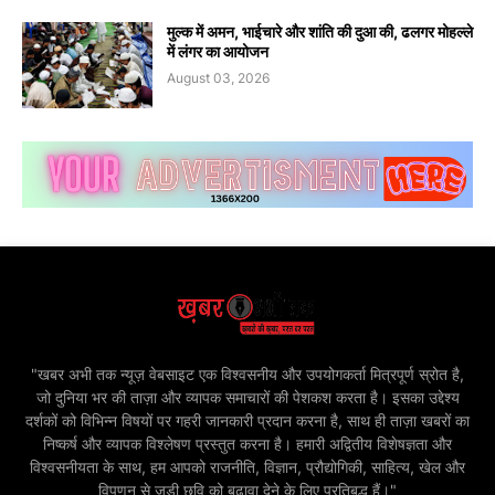
मुल्क में अमन, भाईचारे और शांति की दुआ की, ढलगर मोहल्ले
में लंगर का आयोजन
August 03, 2026
"खबर अभी तक न्यूज़ वेबसाइट एक विश्वसनीय और उपयोगकर्ता मित्रपूर्ण स्रोत है,
जो दुनिया भर की ताज़ा और व्यापक समाचारों की पेशकश करता है। इसका उद्देश्य
दर्शकों को विभिन्न विषयों पर गहरी जानकारी प्रदान करना है, साथ ही ताज़ा खबरों का
निष्कर्ष और व्यापक विश्लेषण प्रस्तुत करना है। हमारी अद्वितीय विशेषज्ञता और
विश्वसनीयता के साथ, हम आपको राजनीति, विज्ञान, प्रौद्योगिकी, साहित्य, खेल और
विपणन से जुड़ी छवि को बढ़ावा देने के लिए प्रतिबद्ध हैं।"