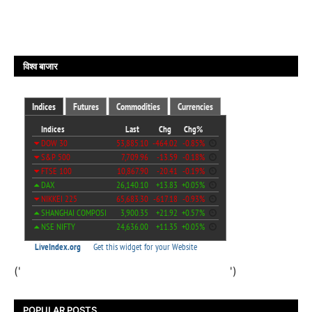
विश्व बाजार
('
')
POPULAR POSTS