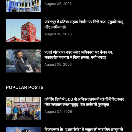
August 06, 2026
जबलपुर में घटिया सड़क निर्माण पर गिरी गाज, एडूकोण्डलू
और लक्ष्मैया नपे
August 06, 2026
फ्लाई ओवर पर कार सवार अधिवक्ता पर फेंका बम,
नकाबपोश बदमाश ने किया हमला, मची भगदड़
August 06, 2026
POPULAR POSTS
कोचिंग डिपो में 500 से अधिक एलएचबी कोचों में स्टिफऩर
प्लेट लगाकर संरक्षा सुदृढ़, रेल कर्मचारी पुरस्कृत
August 04, 2026
विजयनगर के ' एआर कैफे ' में स्कूल की नाबालिग छात्रा से