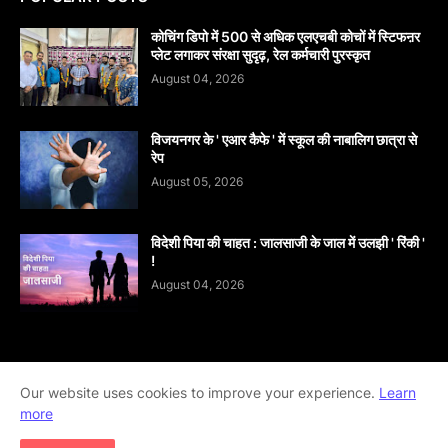
कोचिंग डिपो में 500 से अधिक एलएचबी कोचों में स्टिफऩर
प्लेट लगाकर संरक्षा सुदृढ़, रेल कर्मचारी पुरस्कृत
August 04, 2026
विजयनगर के ' एआर कैफे ' में स्कूल की नाबालिग छात्रा से
रेप
August 05, 2026
विदेशी पिया की चाहत : जालसाजी के जाल में उलझी ' रिंकी '
!
August 04, 2026
Home
About
contact-us
Disclaimer
Our website uses cookies to improve your experience.
Learn
more
Privacy-Policy
Terms-And-Conditions