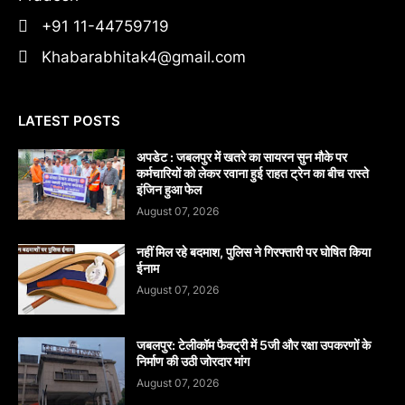
+91 11-44759719
Khabarabhitak4@gmail.com
LATEST POSTS
अपडेट : जबलपुर में खतरे का सायरन सुन मौके पर
कर्मचारियों को लेकर रवाना हुई राहत ट्रेन का बीच रास्ते
इंजिन हुआ फेल
August 07, 2026
नहीं मिल रहे बदमाश, पुलिस ने गिरफ्तारी पर घोषित किया
ईनाम
August 07, 2026
जबलपुर: टेलीकॉम फैक्ट्री में 5जी और रक्षा उपकरणों के
निर्माण की उठी जोरदार मांग
August 07, 2026