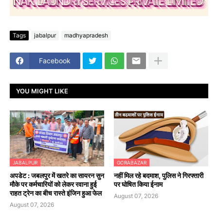
Tags
jabalpur
madhyapradesh
Facebook
YOU MIGHT LIKE
JABALPUR
GORABAZAR
अपडेट : जबलपुर में खतरे का सायरन सुन
नहीं मिल रहे बदमाश, पुलिस ने गिरफ्तारी
मौके पर कर्मचारियों को लेकर रवाना हुई
पर घोषित किया ईनाम
राहत ट्रेन का बीच रास्ते इंजिन हुआ फेल
August 07, 2026
August 07, 2026