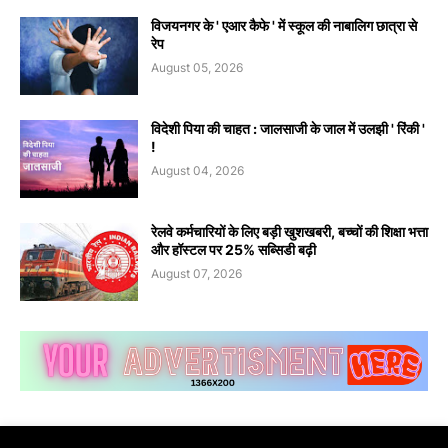
विजयनगर के ' एआर कैफे ' में स्कूल की नाबालिग छात्रा से
रेप
August 05, 2026
विदेशी पिया की चाहत : जालसाजी के जाल में उलझी ' रिंकी '
!
August 04, 2026
रेलवे कर्मचारियों के लिए बड़ी खुशखबरी, बच्चों की शिक्षा भत्ता
और हॉस्टल पर 25% सब्सिडी बढ़ी
August 07, 2026