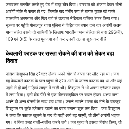
उतारकर मारपीट करते हुए पेट में चाकू घोप दिया। वारदात को अंजाम देकर तीनों
आरोपी मौके से फरार हो गए, जिसके बाद गंभीर रूप से घायल युवक को पहले
शासकीय अस्पताल और फिर वहां से तत्काल मेडिकल कॉलेज रेफर किया गया।
सूचना पर पहुंची गोसलपुर थाना पुलिस ने पीड़ित का बयान दर्ज कर आरोपी अक्षय
माना सहित उसके दो साथियों के खिलाफ भारतीय न्याय संहिता की धारा 296(बी),
109 एवं 3(5) के तहत मुकदमा दर्ज कर उनकी तलाश शुरू कर दी है।
​केवलारी फाटक पर रास्ता रोकने की बात को लेकर बढ़ा
विवाद
​पीड़ित शिशुपाल सिंह ट्रैक्टर लेकर अपने खेत से वापस घर लौट रहा था। जब
वह केवलारी फाटक के पास पहुंचा तो ट्रेन आने के कारण फाटक बंद था और वहां
पहले से ही कई गाड़ियां लाइन में खड़ी थीं। शिशुपाल ने भी अपना ट्रैक्टर लाइन
में लगा दिया। इसी बीच पीछे से एक मोटरसाइकिल पर सवार होकर अक्षय माना
अपने दो अन्य दोस्तों के साथ वहां आया। उसने सामने रास्ता बंद होने के बावजूद
शिशुपाल पर तुरंत ट्रैक्टर हटाने का दबाव बनाना शुरू कर दिया। जब शिशुपाल
ने कहा कि फाटक खुलने के बाद ही गाड़ी आगे बढ़ पाएगी, तो तीनों आरोपी भड़क
गए। वे बिना वजह गाली-गलौज करने लगे। जब युवक ने इसका विरोध किया, तो