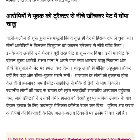
मामला शांत होने के बजाय और ज्यादा बढ़ गया।
​आरोपियों ने युवक को ट्रैक्टर से नीचे खींचकर पेट में घोंपा
चाकू
​गाली-गलौज से शुरू हुआ यह मामूली विवाद कुछ ही देर में हिंसक रूप ले चुका था।
तीनों आरोपियों ने मिलकर शिशुपाल को जबरन ट्रैक्टर से नीचे खींच लिया।
इसके बाद उन्होंने उसे घेरकर बुरी तरह पीटना शुरू कर दिया। इसी मारपीट के
दौरान मुख्य आरोपी अक्षय माना ने अपने पास रखा धारदार चाकू निकाला और
सीधे शिशुपाल के पेट पर हमला कर दिया। चाकू लगते ही पीड़ित लहूलुहान होकर
वहीं गिर पड़ा और चीख-पुकार मचने लगी। आसपास के लोगों को इकट्ठा होता
देख तीनों हमलावर अपनी मोटरसाइकिल से मौके से तेजी से भाग निकले।
स्थानीय लोगों की मदद से घायल को तुरंत नजदीकी शासकीय अस्पताल पहुंचाया
गया, जहां डॉक्टरों ने उसकी गंभीर हालत को देखते हुए प्राथमिक उपचार के बाद
बेहतर इलाज के लिए जबलपुर मेडिकल कॉलेज रेफर कर दिया। पुलिस अब फरार
आरोपियों की गिरफ्तारी के लिए अलग-अलग ठिकानों पर छापेमारी कर रही है।