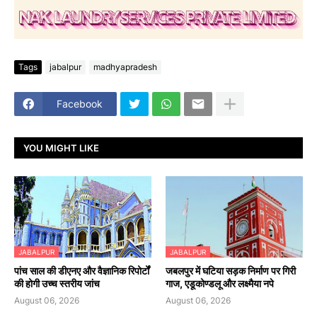
Tags
jabalpur
madhyapradesh
Facebook
YOU MIGHT LIKE
JABALPUR
JABALPUR
पांच साल की डीएनए और वैज्ञानिक रिपोर्टों
जबलपुर में घटिया सड़क निर्माण पर गिरी
की होगी उच्च स्तरीय जांच
गाज, एडूकोण्डलू और लक्ष्मैया नपे
August 06, 2026
August 06, 2026