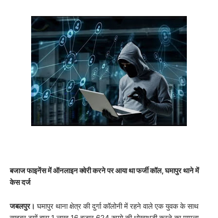
बजाज फाइनेंस में ऑनलाइन क्वेरी करने पर आया था फर्जी कॉल, घमापुर थाने में
केस दर्ज
जबलपुर।
घमापुर थाना क्षेत्र की दुर्गा कॉलोनी में रहने वाले एक युवक के साथ
साइबर ठगों द्वारा 1 लाख 16 हजार 624 रुपये की धोखाधड़ी करने का मामला