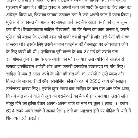
प्रकाश में आया है। पीड़ित युवक ने अपनी बहन की शादी के खर्च के लिए लोन का
आवेदन किया था, जिसका फायदा उठाकर ठगों ने उसे अपनी जाल में फंसा लिया।
पुलिस ने शिकायत के आधार पर मामला दर्ज कर बैंक खाता नंबरों की जांच शुरू
कर दी है।शिकायतकर्ता साहिल विश्वकर्मा, जो कि सेल्स का काम करता है, उसने
पुलिस को बताया कि उसकी बहन की शादी तय हो चुकी है और उसे पैसों की सख्त
जरूरत थी। इसके लिए उसने बजाज फाइनेंस की वेबसाइट पर ऑनलाइन लोन
के लिए क्वेरी की थी। प्रक्रिया पूरी करने के बाद 27 मई को उसके पास
राजगोपाल कुंदन नाम के एक व्यक्ति का फोन आया। उस व्यक्ति ने साहिल से
उसका एप्लीकेशन आईडी और अन्य जरूरी दस्तावेज व्हाट्सएप पर मांग लिए। ​
साहिल ने जब 3 लाख रुपये के लोन की बात की, तो आरोपी ने उसे ब्याज और
किस्त की जानकारी दी और प्रोसेसिंग फीस के रूप में 2550 रुपये ऑनलाइन
ट्रांसफर करवा लिए। इसके कुछ समय बाद साहिल के पास एक और फोन आया,
जिसमें बात करने वाले ने खुद को एसबीआई का बैंक मैनेजर बताया। उसने लोन
मंजूर होने का झांसा देकर अलग-अलग चार्ज के नाम पर कुल 1 लाख 16 हजार
624 रुपये अपने खाते में डलवा लिए। ठगी का अहसास होने पर पीड़ित ने थाने में
शिकायत दर्ज कराई।