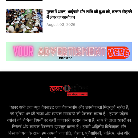
मुल्क में अमन, भाईचारे और शांति की दुआ की, ढलगर मोहल्ले
में लंगर का आयोजन
August 03, 2026
"खबर अभी तक न्यूज़ वेबसाइट एक विश्वसनीय और उपयोगकर्ता मित्रपूर्ण स्रोत है,
जो दुनिया भर की ताज़ा और व्यापक समाचारों की पेशकश करता है। इसका उद्देश्य
दर्शकों को विभिन्न विषयों पर गहरी जानकारी प्रदान करना है, साथ ही ताज़ा खबरों का
निष्कर्ष और व्यापक विश्लेषण प्रस्तुत करना है। हमारी अद्वितीय विशेषज्ञता और
विश्वसनीयता के साथ, हम आपको राजनीति, विज्ञान, प्रौद्योगिकी, साहित्य, खेल और