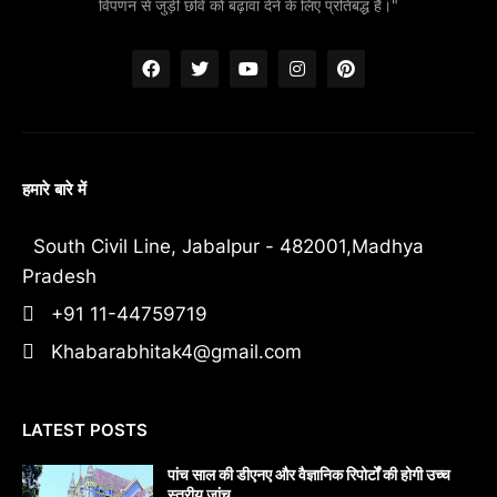
विपणन से जुड़ी छवि को बढ़ावा देने के लिए प्रतिबद्ध हैं।"
हमारे बारे में
South Civil Line, Jabalpur - 482001,Madhya
Pradesh
+91 11-44759719
Khabarabhitak4@gmail.com
LATEST POSTS
पांच साल की डीएनए और वैज्ञानिक रिपोर्टों की होगी उच्च
स्तरीय जांच