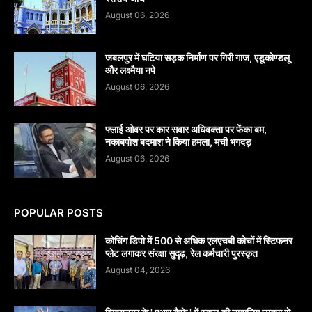
August 06, 2026
जबलपुर में घटिया सड़क निर्माण पर गिरी गाज, एडूकोण्डलू
और लक्ष्मैया नपे
August 06, 2026
फ्लाई ओवर पर कार सवार अधिवक्ता पर फेंका बम,
नकाबपोश बदमाश ने किया हमला, मची भगदड़
August 06, 2026
POPULAR POSTS
कोचिंग डिपो में 500 से अधिक एलएचबी कोचों में स्टिफऩर
प्लेट लगाकर संरक्षा सुदृढ़, रेल कर्मचारी पुरस्कृत
August 04, 2026