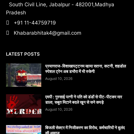
South Civil Line, Jabalpur - 482001,Madhya
Pradesh
+91 11-44759719
Khabarabhitak4@gmail.com
LATEST POSTS
प्रयागराज-विशाखापट्टनम व्हाया सतना, कटनी, शहडोल
स्पेशल ट्रेन अब डभौरा में भी रुकेगी
August 10, 2026
एमपी : गुस्साई पत्नी ने पति को डंडों से पीट-पीटकर मार
डाला, सबूत मिटाने बदले खून से सने कपड़े
August 10, 2026
बिजली सेक्टर में निजीकरण का विरोध, कर्मचारियों ने बुलंद
की आवाज