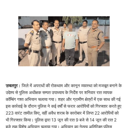
ज़बलपुर
। जिले में अपराधों की रोकथाम और कानून व्यवस्था को मजबूत बनाने के
उद्देश्य से पुलिस अधीक्षक सम्पत उपाध्याय के निर्देश पर शनिवार रात व्यापक
कॉम्बिंग गश्त अभियान चलाया गया। शहर और ग्रामीण क्षेत्रों में एक साथ की गई
इस कार्रवाई के दौरान पुलिस ने कई वर्षों से फरार आरोपियों को गिरफ्तार करते हुए
223 वारंट तामील किए, वहीं अवैध शराब के कारोबार में लिप्त 22 आरोपियों को
भी गिरफ्तार किया। पुलिस द्वारा 13 जून की रात 9 बजे से 14 जून की रात 2
बजे तक विशेष अभियान चलाया गया। अभियान का नेतृत्व अतिरिक्त पुलिस