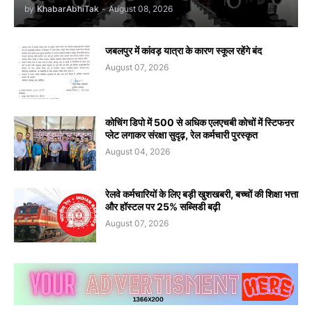
by
KhabarAbhiTak
-
August 08, 2026
जबलपुर में कांवड़ यात्रा के कारण स्कूल रहेंगे बंद
August 07, 2026
कोचिंग डिपो में 500 से अधिक एलएचबी कोचों में स्टिफऩर
प्लेट लगाकर संरक्षा सुदृढ़, रेल कर्मचारी पुरस्कृत
August 04, 2026
रेलवे कर्मचारियों के लिए बड़ी खुशखबरी, बच्चों की शिक्षा भत्ता
और हॉस्टल पर 25% सब्सिडी बढ़ी
August 07, 2026