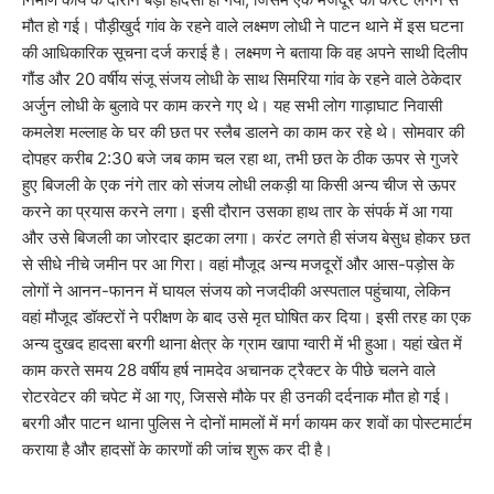
मौत हो गई। पौड़ीखुर्द गांव के रहने वाले लक्ष्मण लोधी ने पाटन थाने में इस घटना
की आधिकारिक सूचना दर्ज कराई है। लक्ष्मण ने बताया कि वह अपने साथी दिलीप
गौंड और 20 वर्षीय संजू संजय लोधी के साथ सिमरिया गांव के रहने वाले ठेकेदार
अर्जुन लोधी के बुलावे पर काम करने गए थे। यह सभी लोग गाड़ाघाट निवासी
कमलेश मल्लाह के घर की छत पर स्लैब डालने का काम कर रहे थे। सोमवार की
दोपहर करीब 2:30 बजे जब काम चल रहा था, तभी छत के ठीक ऊपर से गुजरे
हुए बिजली के एक नंगे तार को संजय लोधी लकड़ी या किसी अन्य चीज से ऊपर
करने का प्रयास करने लगा। इसी दौरान उसका हाथ तार के संपर्क में आ गया
और उसे बिजली का जोरदार झटका लगा। करंट लगते ही संजय बेसुध होकर छत
से सीधे नीचे जमीन पर आ गिरा। वहां मौजूद अन्य मजदूरों और आस-पड़ोस के
लोगों ने आनन-फानन में घायल संजय को नजदीकी अस्पताल पहुंचाया, लेकिन
वहां मौजूद डॉक्टरों ने परीक्षण के बाद उसे मृत घोषित कर दिया। इसी तरह का एक
अन्य दुखद हादसा बरगी थाना क्षेत्र के ग्राम खापा ग्वारी में भी हुआ। यहां खेत में
काम करते समय 28 वर्षीय हर्ष नामदेव अचानक ट्रैक्टर के पीछे चलने वाले
रोटरवेटर की चपेट में आ गए, जिससे मौके पर ही उनकी दर्दनाक मौत हो गई।
बरगी और पाटन थाना पुलिस ने दोनों मामलों में मर्ग कायम कर शवों का पोस्टमार्टम
कराया है और हादसों के कारणों की जांच शुरू कर दी है।