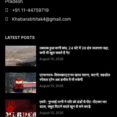
Pradesh
+91 11-44759719
Khabarabhitak4@gmail.com
LATEST POSTS
लबालब हुआ बरगी बांध, 24 घंटे में 39 इंच जलस्तर बढ़ा,
कभी भी खुल सकते है गेट
August 10, 2026
प्रयागराज-विशाखापट्टनम व्हाया सतना, कटनी, शहडोल
स्पेशल ट्रेन अब डभौरा में भी रुकेगी
August 10, 2026
एमपी : गुस्साई पत्नी ने पति को डंडों से पीट-पीटकर मार
डाला, सबूत मिटाने बदले खून से सने कपड़े
August 10, 2026