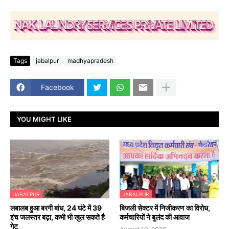
Tags
jabalpur
madhyapradesh
Facebook
YOU MIGHT LIKE
JABALPUR
JABALPUR
लबालब हुआ बरगी बांध, 24 घंटे में 39
बिजली सेक्टर में निजीकरण का विरोध,
इंच जलस्तर बढ़ा, कभी भी खुल सकते है
कर्मचारियों ने बुलंद की आवाज
गेट