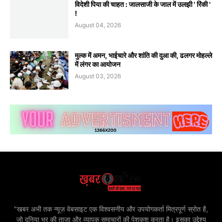
विदेशी पिया की चाहत : जालसाजी के जाल में उलझी ' रिंकी '
!
August 04, 2026
मुल्क में अमन, भाईचारे और शांति की दुआ की, ढलगर मोहल्ले
में लंगर का आयोजन
August 03, 2026
"खबर अभी तक न्यूज़ वेबसाइट एक विश्वसनीय और उपयोगकर्ता मित्रपूर्ण स्रोत है,
जो दुनिया भर की ताज़ा और व्यापक समाचारों की पेशकश करता है। इसका उद्देश्य