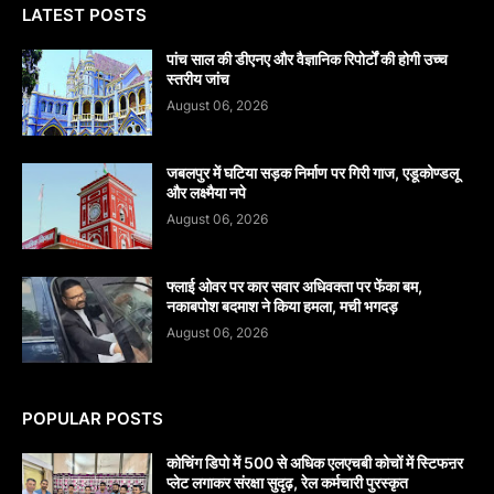
LATEST POSTS
पांच साल की डीएनए और वैज्ञानिक रिपोर्टों की होगी उच्च
स्तरीय जांच
August 06, 2026
जबलपुर में घटिया सड़क निर्माण पर गिरी गाज, एडूकोण्डलू
और लक्ष्मैया नपे
August 06, 2026
फ्लाई ओवर पर कार सवार अधिवक्ता पर फेंका बम,
नकाबपोश बदमाश ने किया हमला, मची भगदड़
August 06, 2026
POPULAR POSTS
कोचिंग डिपो में 500 से अधिक एलएचबी कोचों में स्टिफऩर
प्लेट लगाकर संरक्षा सुदृढ़, रेल कर्मचारी पुरस्कृत