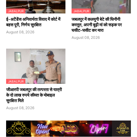
JABALPUR
JABALPUR
​ई-अटेंडेंस अनिवार्यता विवाद में कोर्ट में
जबलपुर में कलयुगी बेटे की घिनौनी
बहस पूरी, निर्णय सुरक्षित
करतूत, अपनी बूढ़ी मां को सड़क पर
घसीट-घसीट कर मारा
August 08, 2026
August 08, 2026
JABALPUR
जीआरपी जबलपुर की तत्परता से यात्री
के दो लाख रुपये कीमत के मोबाइल
सुरक्षित मिले
August 08, 2026