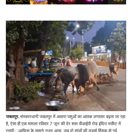
जबलपुर.
संस्कारधानी जबलपुर में आवारा पशुओं का आंतक लगातार बढ़ता जा रहा
है, ऐसा ही एक मामला रविवार 7 जून की देर शाम वीआईपी रोड इंदिरा मार्केट में
एसपी ्आफिस के सामने नजर आया, जब दो सांड़ों की लड़ाई हिंसक हो गई,