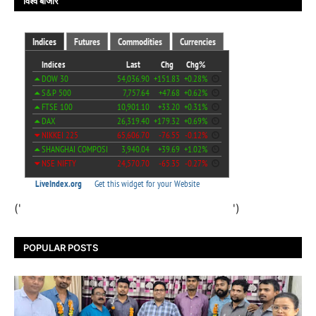
विश्व बाजार
('
')
POPULAR POSTS