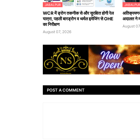
JABALPUR
JABALPU
WCR में ड्रोन तकनीक से और सुरक्षित होगी रेल
अतिक्रमणका
यात्रा, पहली बारड्रोन व थर्मल इमेजिंग से OHE
अदालत ने मौ
का निरीक्षण
August 07
August 07, 2026
POST A COMMENT