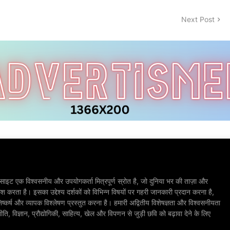
Next Post
ाइट एक विश्वसनीय और उपयोगकर्ता मित्रपूर्ण स्रोत है, जो दुनिया भर की ताज़ा और
श करता है। इसका उद्देश्य दर्शकों को विभिन्न विषयों पर गहरी जानकारी प्रदान करना है,
िष्कर्ष और व्यापक विश्लेषण प्रस्तुत करना है। हमारी अद्वितीय विशेषज्ञता और विश्वसनीयता
, विज्ञान, प्रौद्योगिकी, साहित्य, खेल और विपणन से जुड़ी छवि को बढ़ावा देने के लिए