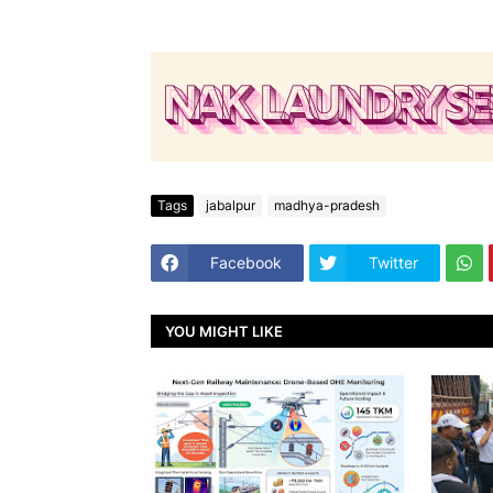
Tags
jabalpur
madhya-pradesh
Facebook
Twitter
YOU MIGHT LIKE