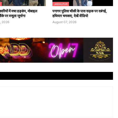
R
JABALPUR
रियों में मचा हड़कंप, मोबाइल
पनागर पुलिस चौकी के पास सड़क पर दबंगई,
के पर वसूला जुर्माना
हथियार चमकाए, देखें वीडियो
, 2026
August 07, 2026