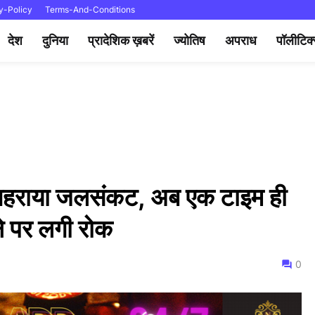
y-Policy
Terms-And-Conditions
देश
दुनिया
प्रादेशिक ख़बरें
ज्योतिष
अपराध
पॉलीटिक
में गहराया जलसंकट, अब एक टाइम ही
ने पर लगी रोक
0