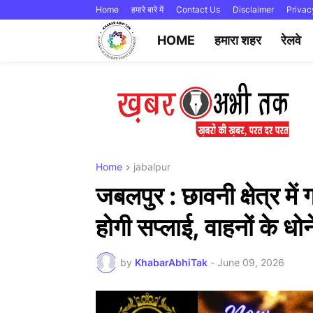
Home
हमारे बारे में
Contact Us
Disclaimer
Privac
HOME
हमारा शहर
रेलवे
Home
jabalpur
जबलपुर : छावनी क्षेत्र 
होगी सप्लाई, वाहनों के धो
by
KhabarAbhiTak
-
June 09, 2026