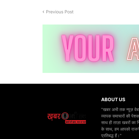
Previous Post
ABOUT US
"खबर अभी तक न्यूज़ वेबस
व्यापक समाचारों की पेशक
साथ ही ताज़ा खबरों का न
के साथ, हम आपको राजनीति
प्रतिबद्ध हैं।"