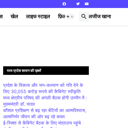
्स
खेल
लाइफ स्टाइल
फ़िल्मी दुनिया
लजीज खाना
मध्य प्रदेश शासन की ख़बरें
प्रदेश के विकास और जन-कल्याण को गति देने के
लिए 30,055 करोड़ रूपये की कैबिनेट स्वीकृति
मध्य क्षेत्रीय परिषद् की अगली बैठक होगी उज्जैन में :
मुख्यमंत्री डॉ. यादव
कौशल प्रशिक्षण से बढ़ रहा बेटियों का आत्मविश्वास,
आत्मनिर्भर जीवन की ओर बढ़ रहे कदम
ई-रिक्शा से कैबिनेट बैठक के लिए मंत्रालय पहुंचे