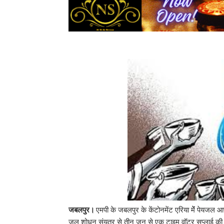
जबलपुर।
एमपी के जबलपुर के केंटोनमेंट एरिया मेेंं पेयजल
जल शोधन संयत्र से तीन जून से एक टाइम वॉटर सप्लाई की जा रही