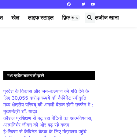
्स
खेल
लाइफ स्टाइल
फ़िल्मी दुनिया
लजीज खाना
मध्य प्रदेश शासन की ख़बरें
प्रदेश के विकास और जन-कल्याण को गति देने के
लिए 30,055 करोड़ रूपये की कैबिनेट स्वीकृति
मध्य क्षेत्रीय परिषद् की अगली बैठक होगी उज्जैन में :
मुख्यमंत्री डॉ. यादव
कौशल प्रशिक्षण से बढ़ रहा बेटियों का आत्मविश्वास,
आत्मनिर्भर जीवन की ओर बढ़ रहे कदम
ई-रिक्शा से कैबिनेट बैठक के लिए मंत्रालय पहुंचे