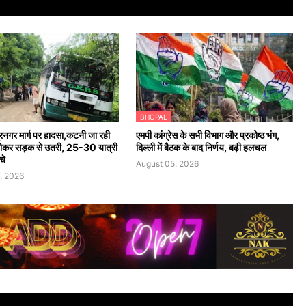
BHOPAL
ंद्रनगर मार्ग पर हादसा,कटनी जा रही
एमपी कांग्रेस के सभी विभाग और प्रकोष्ठ भंग,
होकर सड़क से उतरी, 25-30 यात्री
दिल्ली में बैठक के बाद निर्णय, बढ़ी हलचल
चे
August 05, 2026
, 2026