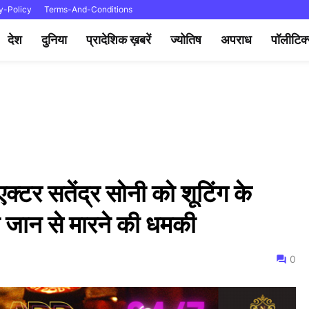
y-Policy
Terms-And-Conditions
देश
दुनिया
प्रादेशिक ख़बरें
ज्योतिष
अपराध
पॉलीटिक
एक्टर सतेंद्र सोनी को शूटिंग के
ी जान से मारने की धमकी
0