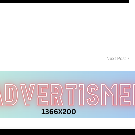
Next Post