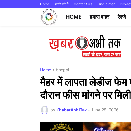
Home
हमारे बारे में
Contact Us
Disclaimer
Privac
HOME
हमारा शहर
रेलवे
Home
bhopal
मैहर में लापता लेडीज फेम 
दौरान फीस मांगने पर मिल
by
KhabarAbhiTak
-
June 28, 2026