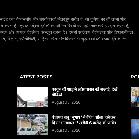
ाइट एक विश्वसनीय और उपयोगकर्ता मित्रपूर्ण स्रोत है, जो दुनिया भर की ताज़ा और
श करता है। इसका उद्देश्य दर्शकों को विभिन्न विषयों पर गहरी जानकारी प्रदान करना है,
िष्कर्ष और व्यापक विश्लेषण प्रस्तुत करना है। हमारी अद्वितीय विशेषज्ञता और विश्वसनीयता
, विज्ञान, प्रौद्योगिकी, साहित्य, खेल और विपणन से जुड़ी छवि को बढ़ावा देने के लिए
LATEST POSTS
PO
परचून की आड़ मे अवैध शराब की सप्लाई, देखें
वीडियो
August 08, 2026
पंचायत बाबू ' सुभाष ' ने बीवी ' शीला ' को कर
दिया ' मालामाल ' ! खरीदी 6 करोड़ की जमीन
August 08, 2026