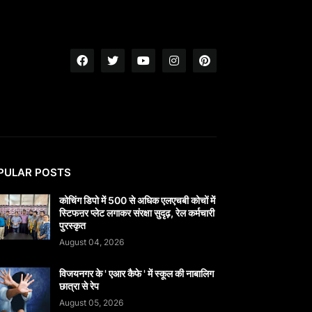
PULAR POSTS
कोचिंग डिपो में 500 से अधिक एलएचबी कोचों में
स्टिफऩर प्लेट लगाकर संरक्षा सुदृढ़, रेल कर्मचारी
पुरस्कृत
August 04, 2026
विजयनगर के ' एआर कैफे ' में स्कूल की नाबालिग
छात्रा से रेप
August 05, 2026