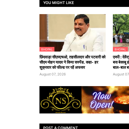
YOU MIGHT LIKE
BHOPAL
BHOPAL
छिंदवाड़ा सीएमएचओ, तहसीलदार और पटवारी को
एमपी : देवे
सीएम मोहन यादव ने किया सस्पेंड. कहा- हर
बस बेकाबू 
शुक्रवार को फील्ड पर रहें अफसर
बाल-बाल ब
August 07, 2026
August 07
POST A COMMENT