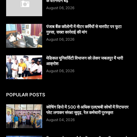
के वेतनमान बढ़े
August 06, 2026
पंजाब बैंक कॉलोनी में मीटर कर्मियों से मारपीट पर फूटा
गुस्सा, सख्त कार्रवाई की मांग
August 06, 2026
मेडिकल यूनिवर्सिटी विभाजन को लेकर जबलपुर में भारी
आक्रोश
August 06, 2026
POPULAR POSTS
कोचिंग डिपो में 500 से अधिक एलएचबी कोचों में स्टिफऩर
प्लेट लगाकर संरक्षा सुदृढ़, रेल कर्मचारी पुरस्कृत
August 04, 2026