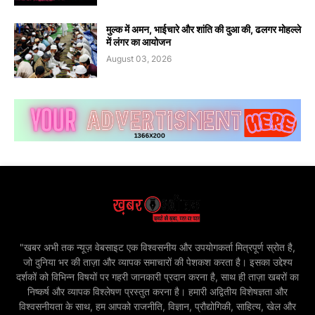
मुल्क में अमन, भाईचारे और शांति की दुआ की, ढलगर मोहल्ले
में लंगर का आयोजन
August 03, 2026
"खबर अभी तक न्यूज़ वेबसाइट एक विश्वसनीय और उपयोगकर्ता मित्रपूर्ण स्रोत है,
जो दुनिया भर की ताज़ा और व्यापक समाचारों की पेशकश करता है। इसका उद्देश्य
दर्शकों को विभिन्न विषयों पर गहरी जानकारी प्रदान करना है, साथ ही ताज़ा खबरों का
निष्कर्ष और व्यापक विश्लेषण प्रस्तुत करना है। हमारी अद्वितीय विशेषज्ञता और
विश्वसनीयता के साथ, हम आपको राजनीति, विज्ञान, प्रौद्योगिकी, साहित्य, खेल और