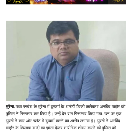
मुरैना.
मध्य प्रदेश के मुरैना में दुष्कर्म के आरोपी डिप्टी कलेक्टर अरविंद माहौर को
पुलिस ने गिरफ्तार कर लिया है। उन्हें देर रात गिरफ्तार किया गया. उन पर एक
युवती ने कार और फ्लैट में दुष्कर्म करने का आरोप लगाया है। युवती ने अरविंद
माहौर के खिलाफ शादी का झांसा देकर शारीरिक शोषण करने की पुलिस को