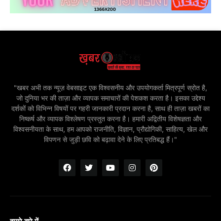
"खबर अभी तक न्यूज़ वेबसाइट एक विश्वसनीय और उपयोगकर्ता मित्रपूर्ण स्रोत है,
जो दुनिया भर की ताज़ा और व्यापक समाचारों की पेशकश करता है। इसका उद्देश्य
दर्शकों को विभिन्न विषयों पर गहरी जानकारी प्रदान करना है, साथ ही ताज़ा खबरों का
निष्कर्ष और व्यापक विश्लेषण प्रस्तुत करना है। हमारी अद्वितीय विशेषज्ञता और
विश्वसनीयता के साथ, हम आपको राजनीति, विज्ञान, प्रौद्योगिकी, साहित्य, खेल और
विपणन से जुड़ी छवि को बढ़ावा देने के लिए प्रतिबद्ध हैं।"