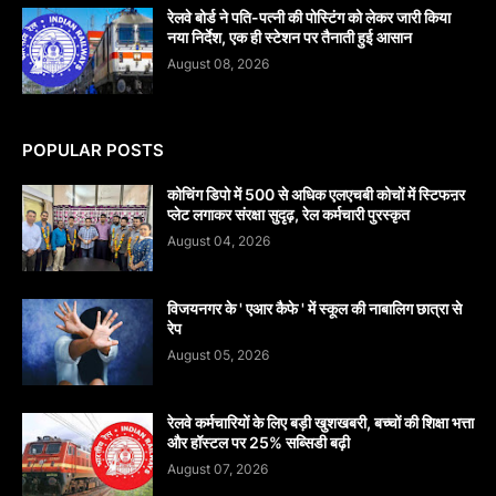
रेलवे बोर्ड ने पति-पत्नी की पोस्टिंग को लेकर जारी किया
नया निर्देश, एक ही स्टेशन पर तैनाती हुई आसान
August 08, 2026
POPULAR POSTS
कोचिंग डिपो में 500 से अधिक एलएचबी कोचों में स्टिफऩर
प्लेट लगाकर संरक्षा सुदृढ़, रेल कर्मचारी पुरस्कृत
August 04, 2026
विजयनगर के ' एआर कैफे ' में स्कूल की नाबालिग छात्रा से
रेप
August 05, 2026
रेलवे कर्मचारियों के लिए बड़ी खुशखबरी, बच्चों की शिक्षा भत्ता
और हॉस्टल पर 25% सब्सिडी बढ़ी
August 07, 2026