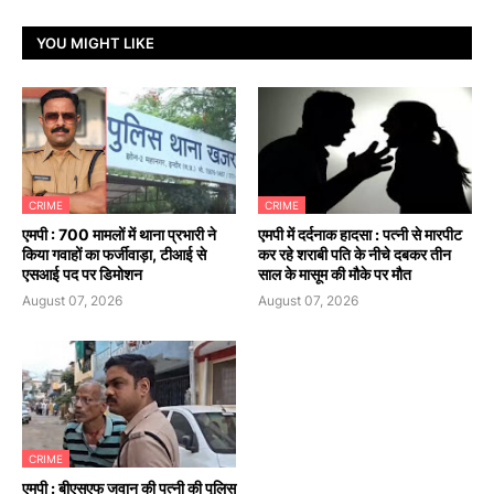
YOU MIGHT LIKE
CRIME
CRIME
एमपी : 700 मामलों में थाना प्रभारी ने
एमपी में दर्दनाक हादसा : पत्नी से मारपीट
किया गवाहों का फर्जीवाड़ा, टीआई से
कर रहे शराबी पति के नीचे दबकर तीन
एसआई पद पर डिमोशन
साल के मासूम की मौके पर मौत
August 07, 2026
August 07, 2026
CRIME
एमपी : बीएसएफ जवान की पत्नी की पुलिस