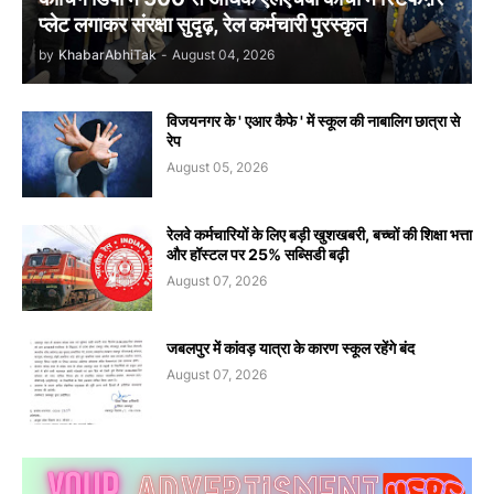
प्लेट लगाकर संरक्षा सुदृढ़, रेल कर्मचारी पुरस्कृत
by
KhabarAbhiTak
-
August 04, 2026
विजयनगर के ' एआर कैफे ' में स्कूल की नाबालिग छात्रा से
रेप
August 05, 2026
रेलवे कर्मचारियों के लिए बड़ी खुशखबरी, बच्चों की शिक्षा भत्ता
और हॉस्टल पर 25% सब्सिडी बढ़ी
August 07, 2026
जबलपुर में कांवड़ यात्रा के कारण स्कूल रहेंगे बंद
August 07, 2026