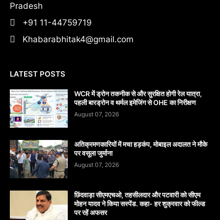
Pradesh
+91 11-44759719
Khabarabhitak4@gmail.com
LATEST POSTS
WCR में ड्रोन तकनीक से और सुरक्षित होगी रेल यात्रा,
पहली बारड्रोन व थर्मल इमेजिंग से OHE का निरीक्षण
August 07, 2026
अतिक्रमणकारियों में मचा हड़कंप, मोबाइल अदालत ने मौके
पर वसूला जुर्माना
August 07, 2026
छिंदवाड़ा सीएमएचओ, तहसीलदार और पटवारी को सीएम
मोहन यादव ने किया सस्पेंड. कहा- हर शुक्रवार को फील्ड
पर रहें अफसर