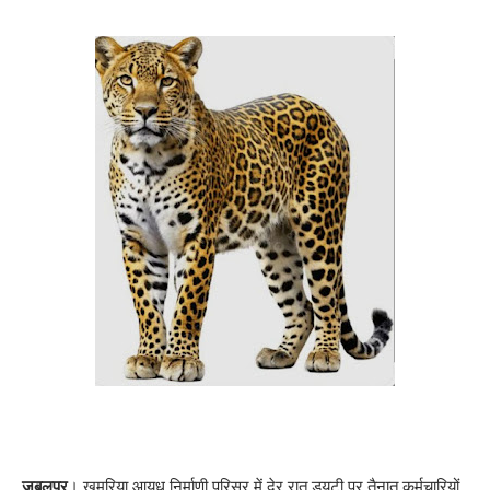
जबलपुर
। खमरिया आयुध निर्माणी परिसर में देर रात ड्यूटी पर तैनात कर्मचारियों