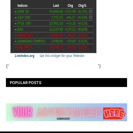
('
')
POPULAR POSTS