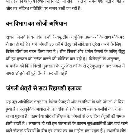
भी तरह की अप्रिय स्थिति से निपटा जा सके। रात के समय गश्त बढ़ा दी गई है
और हर संदिग्ध गतिविधि पर नजर रखी जा रही है।
​वन विभाग का खोजी अभियान
​सूचना मिलते ही वन विभाग की रेस्क्यू टीम आधुनिक उपकरणों के साथ मौके पर
तैनात हो गई है। घने जंगली इलाकों में तेंदुए की लोकेशन ट्रेस करने के लिए
विशेष टीमों का गठन किया गया है। टीम पिंजरों और थर्मल कैमरों के जरिए तेंदुए
की हर हरकत को ट्रैक करने की कोशिश कर रही है। विशेषज्ञों के अनुसार,
वन्यजीव को बिना किसी नुकसान के सुरक्षित तरीके से ट्रेंकुलाइज कर जंगल में
वापस छोड़ने की पूरी तैयारी कर ली गई है।
​जंगली क्षेत्रों से सटा रिहायशी इलाका
​यह पूरा औद्योगिक क्षेत्र गन कैरेज फैक्ट्री और खमरिया के घने जंगलों से घिरा
हुआ है। प्राकृतिक आवास के नजदीक होने के कारण यहां वन्यजीवों का आना-
जाना पुराना है। खमरिया और जीसीएफ के जंगलों से आए दिन तेंदुओं की धमक
होती रहती है। लगातार हो रही इन घटनाओं के कारण सुरक्षाकर्मियों और यहां रहने
वाले सैकड़ों परिवारों के बीच हर समय डर का माहौल बना रहता है। स्थानीय लोग