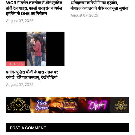
WCR में ड्रोन तकनीक से और सुरक्षित
अतिक्रमणकारियों में मचा हड़कंप,
होगी रेल यात्रा, पहली बारड्रोन व थर्मल
मोबाइल अदालत ने मौके पर वसूला जुर्माना
इमेजिंग से OHE का निरीक्षण
August 07, 2026
August 07, 2026
JABALPUR
पनागर पुलिस चौकी के पास सड़क पर
दबंगई, हथियार चमकाए, देखें वीडियो
August 07, 2026
POST A COMMENT