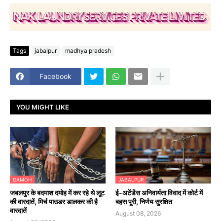
Tags
jabalpur
madhya pradesh
Facebook
YOU MIGHT LIKE
DAMOH
JABALPUR
जबलपुर के बदमाश दमोह में कर रहे थे लूट
​ई-अटेंडेंस अनिवार्यता विवाद में कोर्ट में
की वारदातें, मिर्च पाउडर डालकर की है
बहस पूरी, निर्णय सुरक्षित
वारदातें
August 08, 2026